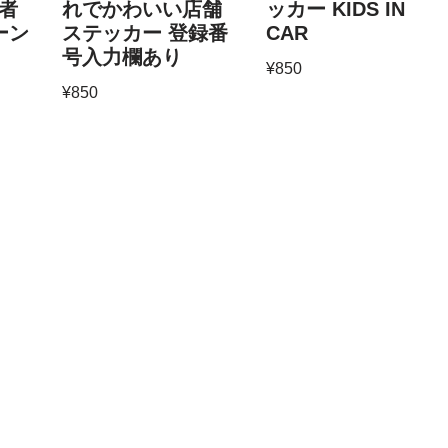
者
れでかわいい店舗
ッカー KIDS IN
リーン
ステッカー 登録番
CAR
号入力欄あり
¥
850
¥
850