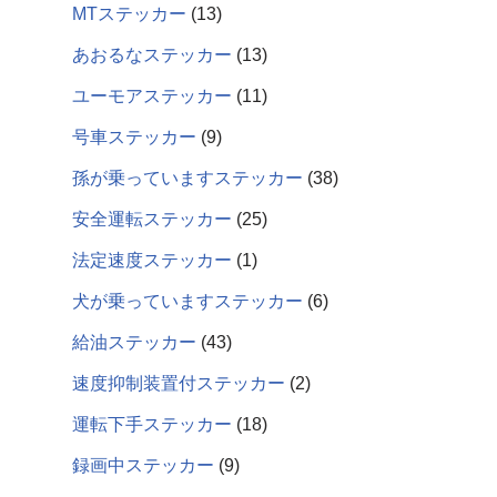
MTステッカー
13
あおるなステッカー
13
ユーモアステッカー
11
号車ステッカー
9
孫が乗っていますステッカー
38
安全運転ステッカー
25
法定速度ステッカー
1
犬が乗っていますステッカー
6
給油ステッカー
43
速度抑制装置付ステッカー
2
運転下手ステッカー
18
録画中ステッカー
9