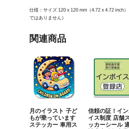
仕様：サイズ 120 x 120 mm（4.72 x 4.72 
ではありません）
関連商品
月のイラスト 子ど
信頼の証！イン
もが乗っています
イス制度 店舗
ステッカー 車用ス
ッカーシール 