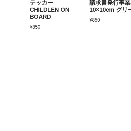
テッカー
請求書発行事業
CHILDLEN ON
10×10cm グ
BOARD
¥
850
¥
850