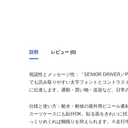
説明
レビュー (0)
視認性とメッセージ性：「SENIOR DRIVER／
でも読み取りやすい太字フォントとコントラス
に伝達します。通勤・買い物・送迎など、日常
仕様と使い方：耐水・耐候の屋外用ビニール素
スーツケースにも貼付OK。貼る面をきれいに
っくりめくれば糊残りを抑えられます。※走行