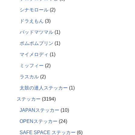
シナモロール
2
ドラえもん
3
バッドマツマル
1
ポムポムプリン
1
マイメロディ
1
ミッフィー
2
ラスカル
2
太鼓の達人ステッカー
1
ステッカー
3194
JAPANステッカー
10
OPENステッカー
24
SAFE SPACE ステッカー
6