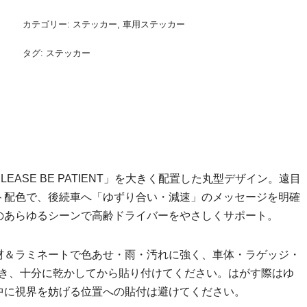
カテゴリー:
ステッカー
,
車用ステッカー
タグ:
ステッカー
PLEASE BE PATIENT」を大きく配置した丸型デザイン。遠目
ト配色で、後続車へ「ゆずり合い・減速」のメッセージを明確
のあらゆるシーンで高齢ドライバーをやさしくサポート。
材＆ラミネートで色あせ・雨・汚れに強く、車体・ラゲッジ・
拭き、十分に乾かしてから貼り付けてください。はがす際はゆ
中に視界を妨げる位置への貼付は避けてください。