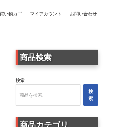
買い物カゴ
マイアカウント
お問い合わせ
耐候｜リアガラス/バンパー用 交通安全 – ピンク×ネイビー
商品検索
検索
検
索
商品カテゴリ