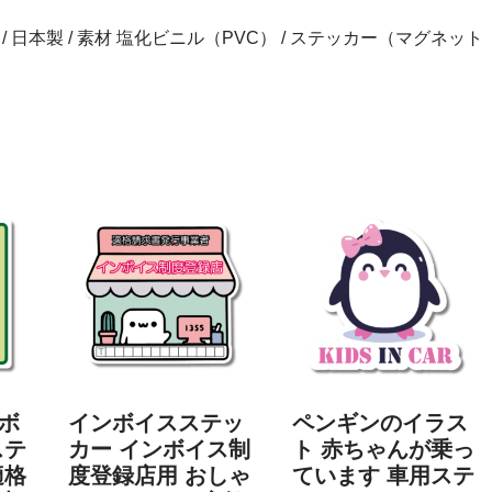
inch） / 日本製 / 素材 塩化ビニル（PVC） / ステッカー（マグネット
ボ
インボイスステッ
ペンギンのイラス
ステ
カー インボイス制
ト 赤ちゃんが乗っ
適格
度登録店用 おしゃ
ています 車用ステ