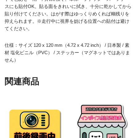
スにも貼付OK。貼る面をきれいに拭き、十分に乾かしてから
貼り付けてください。はがす際はゆっくりめくれば糊残りを
抑えられます。※走行中に視界を妨げる位置への貼付は避け
てください。
仕様：サイズ 120 x 120 mm（4.72 x 4.72 inch） / 日本製 / 素
材 塩化ビニル（PVC） / ステッカー（マグネットではありま
せん）
関連商品