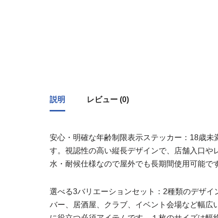
説明
レビュー (0)
安心・明確な年齢制限表示ステッカー：18歳未
す。視認性の高い縦長デザインで、店舗入口や
水・耐候仕様なので屋外でも長期間使用可能で
選べる3バリエーションセット：2種類のデザイ
バー、居酒屋、クラブ、イベント会場など幅広
に役立つ必須アイテムです。１枚のサイズは幅約4