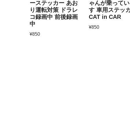
ーステッカー あお
ゃんが乗ってい
り運転対策 ドラレ
す 車用ステッ
コ録画中 前後録画
CAT in CAR
中
¥
850
¥
850