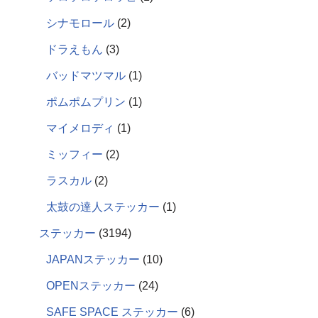
シナモロール
2
ドラえもん
3
バッドマツマル
1
ポムポムプリン
1
マイメロディ
1
ミッフィー
2
ラスカル
2
太鼓の達人ステッカー
1
ステッカー
3194
JAPANステッカー
10
OPENステッカー
24
SAFE SPACE ステッカー
6