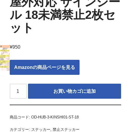
屋外対応 サインシー
ル 18未満禁止2枚セ
ット
¥
950
Amazonの商品ページを見る
お買い物カゴに追加
商品コード:
OD-HUB-3-KINSHI01-ST-18
カテゴリー:
ステッカー
,
禁止ステッカー