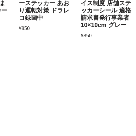
ま
ーステッカー あお
イス制度 店舗ステ
カー
り運転対策 ドラレ
ッカーシール 適格
コ録画中
請求書発行事業者
10×10cm グレー
¥
850
¥
850