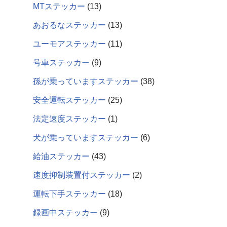
MTステッカー
13
あおるなステッカー
13
ユーモアステッカー
11
号車ステッカー
9
孫が乗っていますステッカー
38
安全運転ステッカー
25
法定速度ステッカー
1
犬が乗っていますステッカー
6
給油ステッカー
43
速度抑制装置付ステッカー
2
運転下手ステッカー
18
録画中ステッカー
9