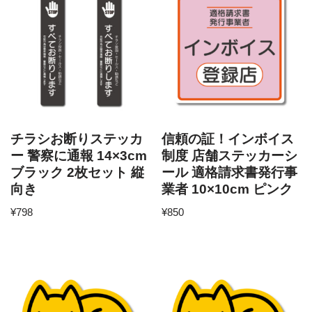
チラシお断りステッカ
信頼の証！インボイス
ー 警察に通報 14×3cm
制度 店舗ステッカーシ
ブラック 2枚セット 縦
ール 適格請求書発行事
向き
業者 10×10cm ピンク
¥
798
¥
850