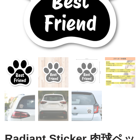
Radiant Sticker 肉球ペッ