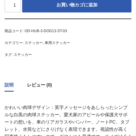
お買い物カゴに追加
商品コード:
OD-HUB-3-DOG13-ST-03
カテゴリー:
ステッカー
,
車用ステッカー
タグ:
ステッカー
説明
レビュー (0)
かわいい肉球デザイン：英字メッセージをあしらったシンプ
ルな白黒の肉球ステッカー。愛犬家のアピールや保護犬サポ
ートの想いを、車のリアガラスやバンパー、ノートPC、タブ
レット、水筒などにさりげなく表現できます。視認性が高く