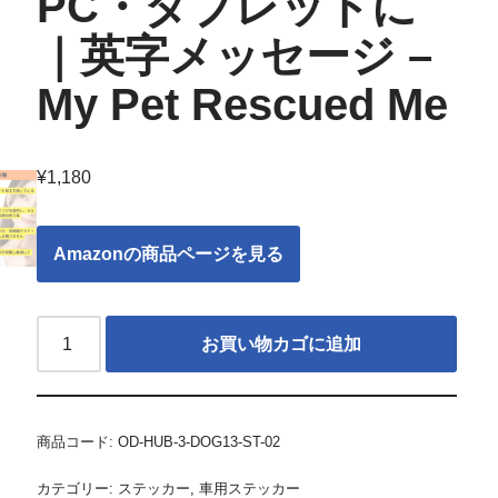
PC・タブレットに
｜英字メッセージ –
My Pet Rescued Me
¥
1,180
Amazonの商品ページを見る
お買い物カゴに追加
商品コード:
OD-HUB-3-DOG13-ST-02
カテゴリー:
ステッカー
,
車用ステッカー