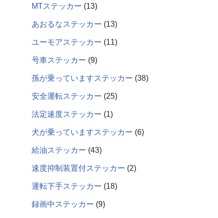
MTステッカー
13
あおるなステッカー
13
ユーモアステッカー
11
号車ステッカー
9
孫が乗っていますステッカー
38
安全運転ステッカー
25
法定速度ステッカー
1
犬が乗っていますステッカー
6
給油ステッカー
43
速度抑制装置付ステッカー
2
運転下手ステッカー
18
録画中ステッカー
9