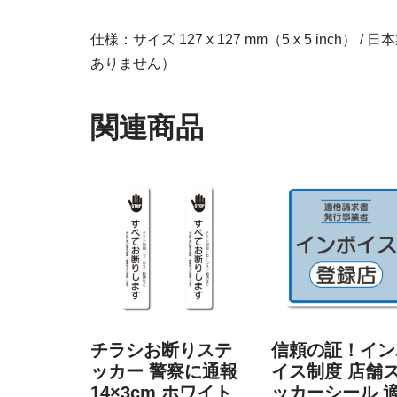
仕様：サイズ 127 x 127 mm（5 x 5 inch
ありません）
関連商品
チラシお断りステ
信頼の証！イン
ッカー 警察に通報
イス制度 店舗
14×3cm ホワイト
ッカーシール 