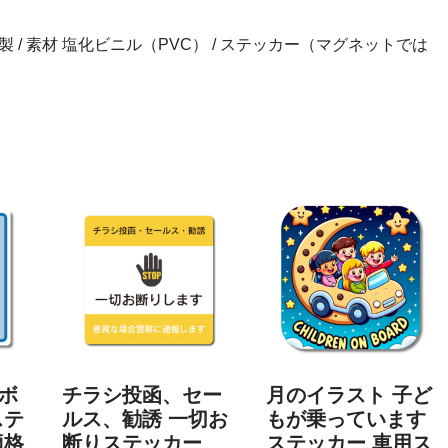
） / 日本製 / 素材 塩化ビニル（PVC） / ステッカー（マグネットでは
ボ
チラシ投函、セー
月のイラスト 子ど
ステ
ルス、勧誘 一切お
もが乗っています
適格
断りステッカー
ステッカー 車用ス