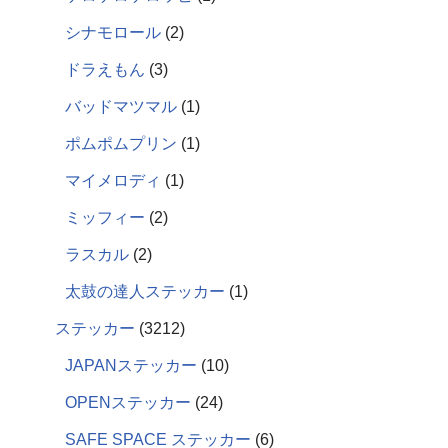
シナモロール
2
ドラえもん
3
バッドマツマル
1
ポムポムプリン
1
マイメロディ
1
ミッフィー
2
ラスカル
2
太鼓の達人ステッカー
1
ステッカー
3212
JAPANステッカー
10
OPENステッカー
24
SAFE SPACE ステッカー
6