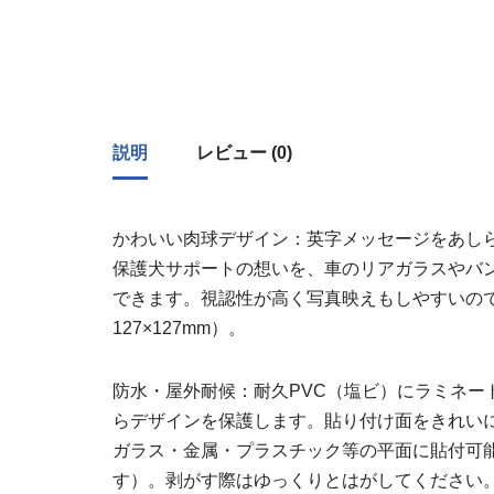
説明
レビュー (0)
かわいい肉球デザイン：英字メッセージをあし
保護犬サポートの想いを、車のリアガラスやバ
できます。視認性が高く写真映えもしやすいので
127×127mm）。
防水・屋外耐候：耐久PVC（塩ビ）にラミネー
らデザインを保護します。貼り付け面をきれい
ガラス・金属・プラスチック等の平面に貼付可
す）。剥がす際はゆっくりとはがしてください