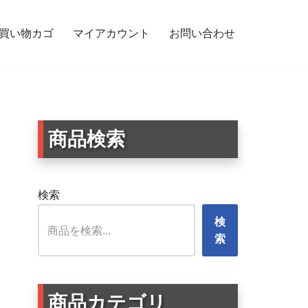
買い物カゴ
マイアカウント
お問い合わせ
に｜英字メッセージ – My Pet Rescued Me
商品検索
検索
検
索
商品カテゴリ