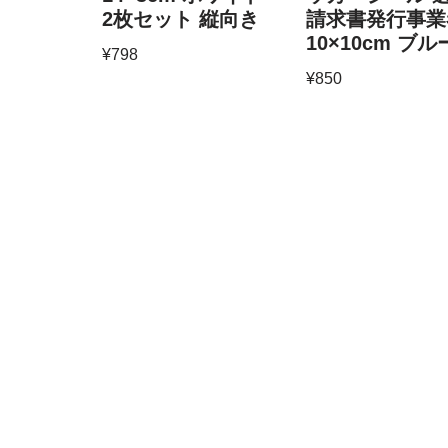
2枚セット 縦向き
請求書発行事業
10×10cm ブル
¥
798
¥
850