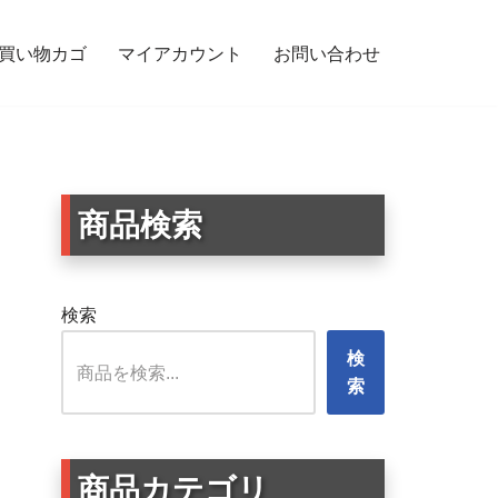
買い物カゴ
マイアカウント
お問い合わせ
ーケース・タンブラー用 円形ステッカー London
商品検索
検索
検
索
商品カテゴリ