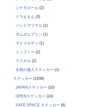
シナモロール
2
ドラえもん
3
バッドマツマル
1
ポムポムプリン
1
マイメロディ
1
ミッフィー
2
ラスカル
2
太鼓の達人ステッカー
1
ステッカー
3208
JAPANステッカー
10
OPENステッカー
24
SAFE SPACE ステッカー
6