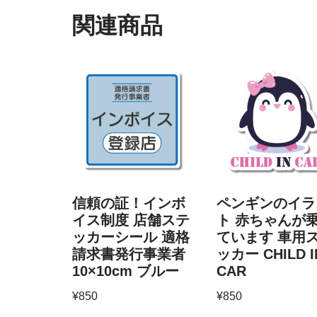
関連商品
信頼の証！インボ
ペンギンのイラ
イス制度 店舗ステ
ト 赤ちゃんが
ッカーシール 適格
ています 車用
請求書発行事業者
ッカー CHILD I
10×10cm ブルー
CAR
¥
850
¥
850