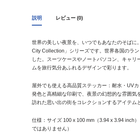
説明
レビュー (0)
世界の美しい夜景を、いつでもあなたのそばに。
City Collection」シリーズです。世界
した。スーツケースやノートパソコン、キャリ
ムを旅行気分あふれるデザインで彩ります。
屋外でも使える高品質ステッカー：耐水・UV
発色と高精細な印刷で、夜景の幻想的な雰囲気
訪れた思い出の街をコレクションするアイテム
仕様：サイズ 100 x 100 mm（3.94 x 3.94 
ではありません）