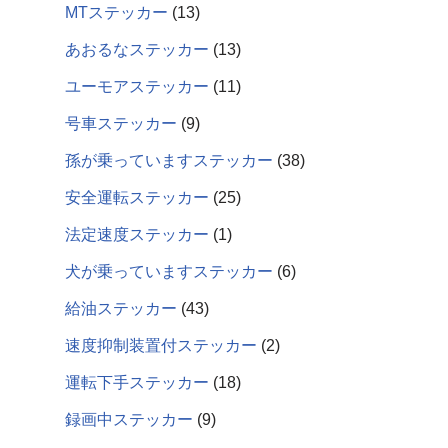
MTステッカー
13
あおるなステッカー
13
ユーモアステッカー
11
号車ステッカー
9
孫が乗っていますステッカー
38
安全運転ステッカー
25
法定速度ステッカー
1
犬が乗っていますステッカー
6
給油ステッカー
43
速度抑制装置付ステッカー
2
運転下手ステッカー
18
録画中ステッカー
9