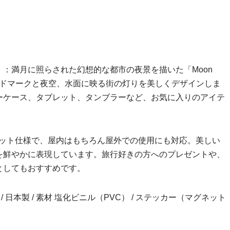
：満月に照らされた幻想的な都市の夜景を描いた「Moon
各国のランドマークと夜空、水面に映る街の灯りを美しくデザインしま
ーケース、タブレット、タンブラーなど、お気に入りのアイテ
カット仕様で、屋内はもちろん屋外での使用にも対応。美しい
を鮮やかに表現しています。旅行好きの方へのプレゼントや、
としてもおすすめです。
inch） / 日本製 / 素材 塩化ビニル（PVC） / ステッカー（マグネット