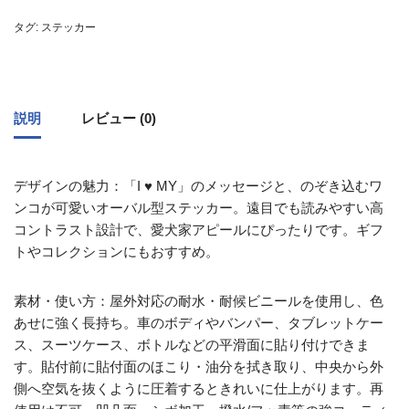
タグ:
ステッカー
説明
レビュー (0)
デザインの魅力：「I ♥ MY」のメッセージと、のぞき込むワ
ンコが可愛いオーバル型ステッカー。遠目でも読みやすい高
コントラスト設計で、愛犬家アピールにぴったりです。ギフ
トやコレクションにもおすすめ。
素材・使い方：屋外対応の耐水・耐候ビニールを使用し、色
あせに強く長持ち。車のボディやバンパー、タブレットケー
ス、スーツケース、ボトルなどの平滑面に貼り付けできま
す。貼付前に貼付面のほこり・油分を拭き取り、中央から外
側へ空気を抜くように圧着するときれいに仕上がります。再