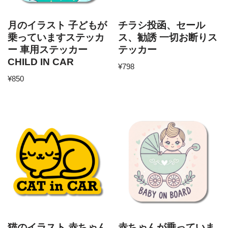
月のイラスト 子どもが
チラシ投函、セール
乗っていますステッカ
ス、勧誘 一切お断りス
ー 車用ステッカー
テッカー
CHILD IN CAR
¥
798
¥
850
猫のイラスト 赤ちゃん
赤ちゃんが乗っていま