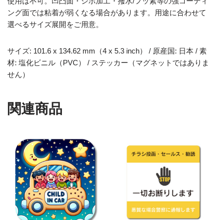
使用は不可。凹凸面・シボ加工・撥水/フッ素等の強コーティ
ング面では粘着が弱くなる場合があります。用途に合わせて
選べるサイズ展開をご用意。
サイズ: 101.6 x 134.62 mm（4 x 5.3 inch） / 原産国: 日本 / 素
材: 塩化ビニル（PVC） / ステッカー（マグネットではありま
せん）
関連商品