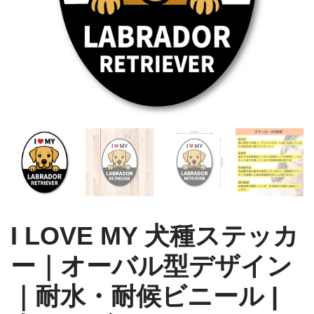
I LOVE MY 犬種ステッカ
ー｜オーバル型デザイン
｜耐水・耐候ビニール |