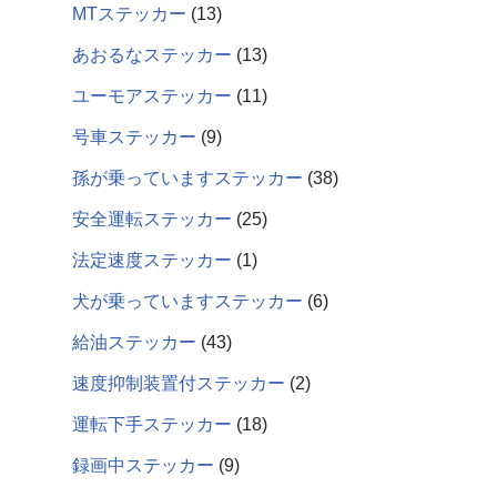
MTステッカー
13
あおるなステッカー
13
ユーモアステッカー
11
号車ステッカー
9
孫が乗っていますステッカー
38
安全運転ステッカー
25
法定速度ステッカー
1
犬が乗っていますステッカー
6
給油ステッカー
43
速度抑制装置付ステッカー
2
運転下手ステッカー
18
録画中ステッカー
9