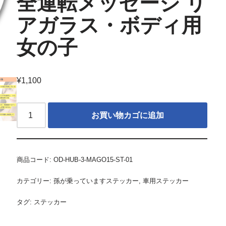
全運転メッセージ リ
アガラス・ボディ用
女の子
¥
1,100
お買い物カゴに追加
商品コード:
OD-HUB-3-MAGO15-ST-01
カテゴリー:
孫が乗っていますステッカー
,
車用ステッカー
タグ:
ステッカー