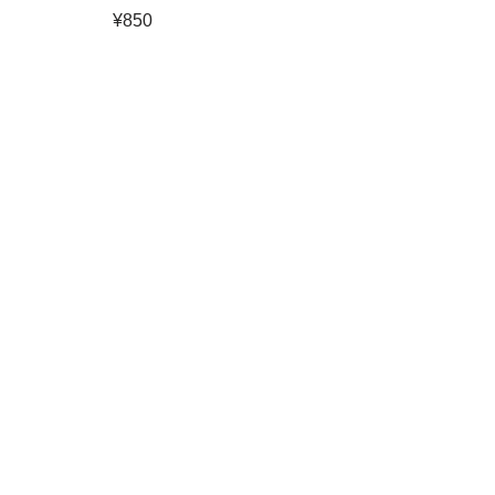
¥
850