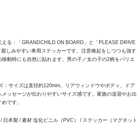
GRANDCHILD ON BOARD」と「PLEASE DRIVE
すく親しみやすい車用ステッカーです。注意喚起をしつつも強す
の移動時にも自然に貼れます。男の子／女の子の2柄をバリエ
ズ：サイズは直径約120mm。リアウィンドウやボディ、ドア
へメッセージが伝わりやすいサイズ感です。家族の送迎やお出
すめです。
inch） / 日本製 / 素材 塩化ビニル（PVC） / ステッカー（マグネット