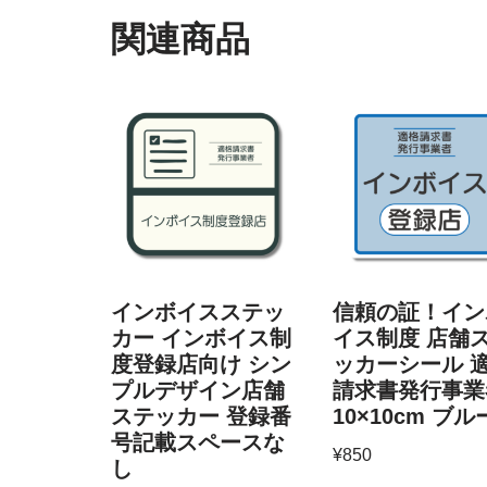
関連商品
インボイスステッ
信頼の証！イン
カー インボイス制
イス制度 店舗
度登録店向け シン
ッカーシール 
プルデザイン店舗
請求書発行事業
ステッカー 登録番
10×10cm ブル
号記載スペースな
¥
850
し