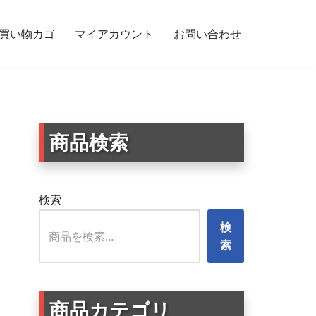
買い物カゴ
マイアカウント
お問い合わせ
用サイン 孫が乗っています 英字デザイン 安全運転メッセージ リアガラス・ボデ
商品検索
検索
検
索
商品カテゴリ