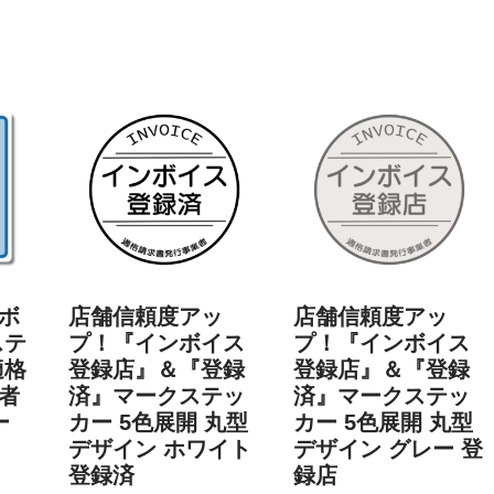
ボ
店舗信頼度アッ
店舗信頼度アッ
ステ
プ！『インボイス
プ！『インボイス
適格
登録店』＆『登録
登録店』＆『登録
者
済』マークステッ
済』マークステッ
ー
カー 5色展開 丸型
カー 5色展開 丸型
デザイン ホワイト
デザイン グレー 登
登録済
録店