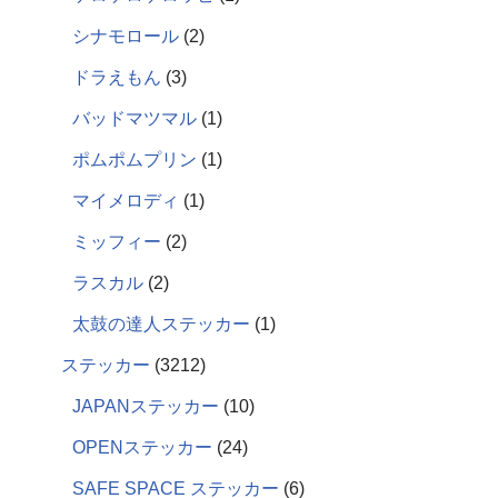
シナモロール
2
ドラえもん
3
バッドマツマル
1
ポムポムプリン
1
マイメロディ
1
ミッフィー
2
ラスカル
2
太鼓の達人ステッカー
1
ステッカー
3212
JAPANステッカー
10
OPENステッカー
24
SAFE SPACE ステッカー
6