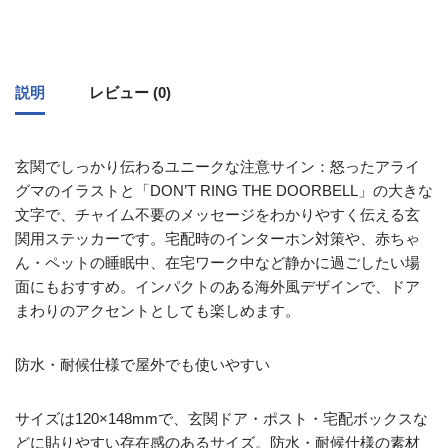
説明
レビュー (0)
玄関でしっかり伝わるユニークな注意サイン：怒ったアライ
グマのイラストと「DON’T RING THE DOORBELL」の大きな
文字で、チャイム不要のメッセージをわかりやすく伝える玄
関用ステッカーです。宅配時のインターホン対策や、赤ちゃ
ん・ペットの睡眠中、在宅ワーク中など静かに過ごしたい場
面にもおすすめ。インパクトのある海外風デザインで、ドア
まわりのアクセントとしても楽しめます。
防水・耐候仕様で屋外でも使いやすい
サイズは120×148mmで、玄関ドア・ポスト・宅配ボックスな
どに貼りやすい存在感のあるサイズ。防水・耐候仕様の素材