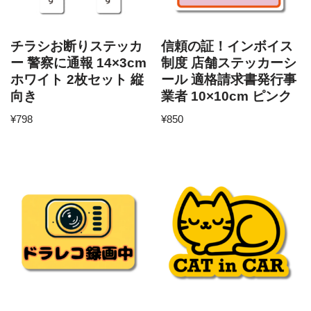
チラシお断りステッカ
信頼の証！インボイス
ー 警察に通報 14×3cm
制度 店舗ステッカーシ
ホワイト 2枚セット 縦
ール 適格請求書発行事
向き
業者 10×10cm ピンク
¥
798
¥
850