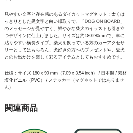
見やすい文字と存在感のあるダイカットマグネット：太くは
っきりとした黒文字と白い縁取りで、「DOG ON BOARD」
のメッセージが見やすく、鮮やかな柴犬のイラストも引き立
つデザインに仕上げました。サイズは約180×90mmで、車に
貼りやすい横長タイプ。柴犬を飼っている方のカーアクセサ
リーとしてはもちろん、犬好きの方へのプレゼントや、愛犬
とのお出かけを楽しく彩るアイテムとしてもおすすめです。
仕様：サイズ 180 x 90 mm（7.09 x 3.54 inch） / 日本製 / 素材
塩化ビニル（PVC） / ステッカー（マグネットではありませ
ん）
関連商品