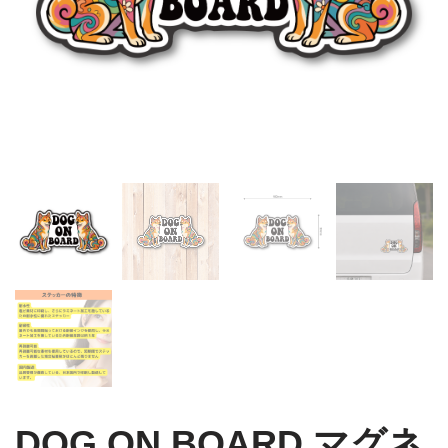
DOG ON BOARD マグネ