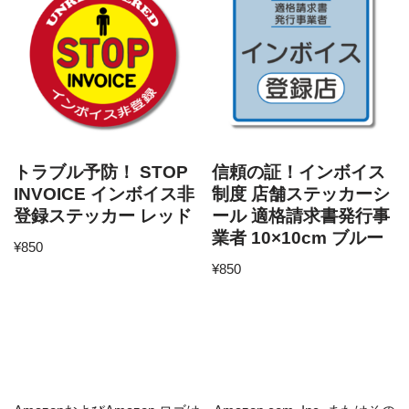
トラブル予防！ STOP
信頼の証！インボイス
INVOICE インボイス非
制度 店舗ステッカーシ
登録ステッカー レッド
ール 適格請求書発行事
業者 10×10cm ブルー
¥
850
¥
850