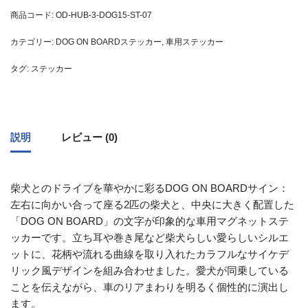
商品コード:
OD-HUB-3-DOG15-ST-07
カテゴリー:
DOG ON BOARDステッカー
,
車用ステッカー
タグ:
ステッカー
説明
レビュー (0)
柴犬とのドライブを華やかに彩るDOG ON BOARDサイン：
左右に向かい合って座る2匹の柴犬と、中央に大きく配置した
「DOG ON BOARD」の文字が印象的な車用マグネットステ
ッカーです。立ち耳や巻き尾など柴犬らしい愛らしいシルエ
ットに、花柄や流れる曲線を取り入れたカラフルなサイケデ
リック風デザインを組み合わせました。愛犬が同乗している
ことを伝えながら、車のリアまわりを明るく個性的に演出し
ます。