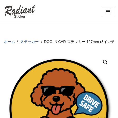
コ
ン
テ
ン
ツ
ホーム
\
ステッカー
\
DOG IN CAR ステッカー 127mm (
へ
ス
キ
ッ
プ