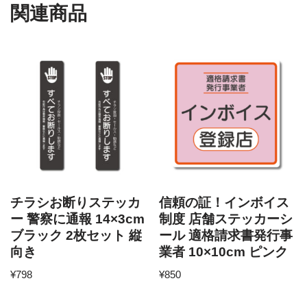
関連商品
チラシお断りステッカ
信頼の証！インボイス
ー 警察に通報 14×3cm
制度 店舗ステッカーシ
ブラック 2枚セット 縦
ール 適格請求書発行事
向き
業者 10×10cm ピンク
¥
798
¥
850