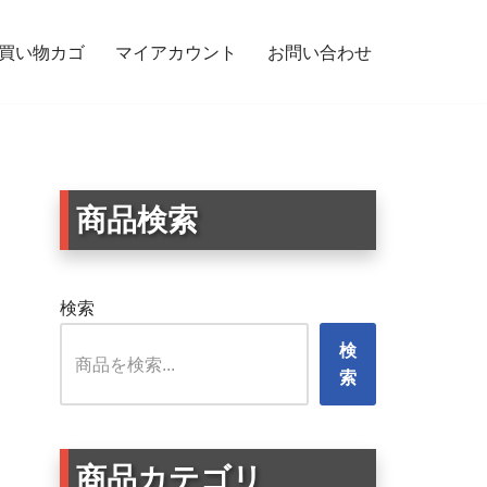
買い物カゴ
マイアカウント
お問い合わせ
犬デザイン ペット同乗 アピール 安全運転 サイン 耐水 耐候 柴犬
商品検索
検索
検
索
商品カテゴリ