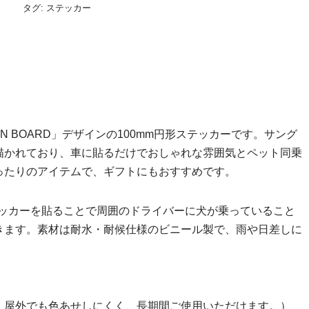
タグ:
ステッカー
N BOARD」デザインの100mm円形ステッカーです。サング
描かれており、車に貼るだけでおしゃれな雰囲気とペット同乗
ったりのアイテムで、ギフトにもおすすめです。
ッカーを貼ることで周囲のドライバーに犬が乗っていること
きます。素材は耐水・耐候仕様のビニール製で、雨や日差しに
。屋外でも色あせしにくく、長期間ご使用いただけます。）