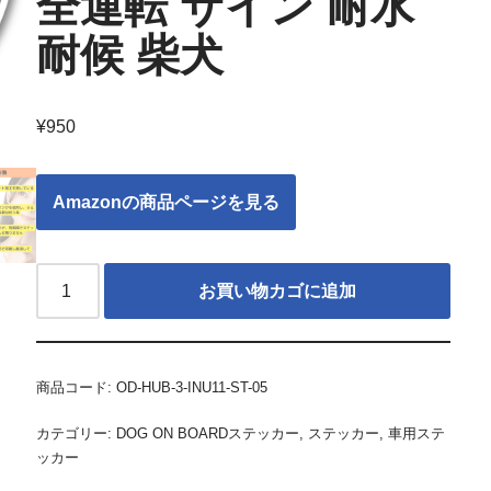
全運転 サイン 耐水
耐候 柴犬
¥
950
Amazonの商品ページを見る
お買い物カゴに追加
商品コード:
OD-HUB-3-INU11-ST-05
カテゴリー:
DOG ON BOARDステッカー
,
ステッカー
,
車用ステ
ッカー