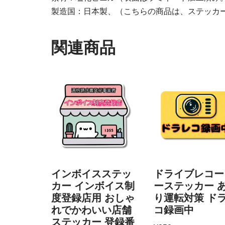
製造国：日本製、（こちらの商品は、ステッカ
関連商品
インボイスステッ
ドライブレコー
カー インボイス制
ーステッカー 
度登録店用 おしゃ
り運転対策 ド
れでかわいい店舗
コ録画中
ステッカー 登録番