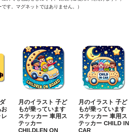
ーです。マグネットではありません。）
ダ
月のイラスト 子ど
月のイラスト 子ど
あお
もが乗っています
もが乗っています
ラレ
ステッカー 車用ス
ステッカー 車用ス
テッカー
テッカー CHILD IN
CHILDLEN ON
CAR