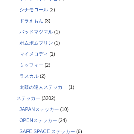
シナモロール
2
ドラえもん
3
バッドマツマル
1
ポムポムプリン
1
マイメロディ
1
ミッフィー
2
ラスカル
2
太鼓の達人ステッカー
1
ステッカー
3202
JAPANステッカー
10
OPENステッカー
24
SAFE SPACE ステッカー
6