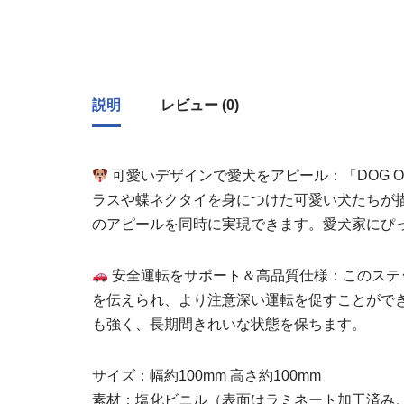
説明
レビュー (0)
可愛いデザインで愛犬をアピール：「DOG O
ラスや蝶ネクタイを身につけた可愛い犬たちが
のアピールを同時に実現できます。愛犬家にぴ
安全運転をサポート＆高品質仕様：このステ
を伝えられ、より注意深い運転を促すことがで
も強く、長期間きれいな状態を保ちます。
サイズ：幅約100mm 高さ約100mm
素材：塩化ビニル（表面はラミネート加工済み