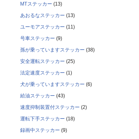
MTステッカー
13
あおるなステッカー
13
ユーモアステッカー
11
号車ステッカー
9
孫が乗っていますステッカー
38
安全運転ステッカー
25
法定速度ステッカー
1
犬が乗っていますステッカー
6
給油ステッカー
43
速度抑制装置付ステッカー
2
運転下手ステッカー
18
録画中ステッカー
9