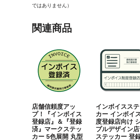
ではありません）
関連商品
店舗信頼度アッ
インボイスステ
プ！『インボイス
カー インボイ
登録店』＆『登録
度登録店向け 
済』マークステッ
プルデザイン店
カー 5色展開 丸型
ステッカー 登