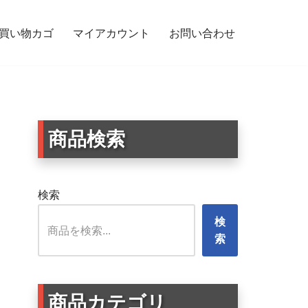
買い物カゴ
マイアカウント
お問い合わせ
用サイン シンプル英字デザイン ベビーアイコン 後部ガラス・ボディ・スーツケ
商品検索
検索
検
索
商品カテゴリ