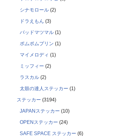
シナモロール
2
ドラえもん
3
バッドマツマル
1
ポムポムプリン
1
マイメロディ
1
ミッフィー
2
ラスカル
2
太鼓の達人ステッカー
1
ステッカー
3194
JAPANステッカー
10
OPENステッカー
24
SAFE SPACE ステッカー
6