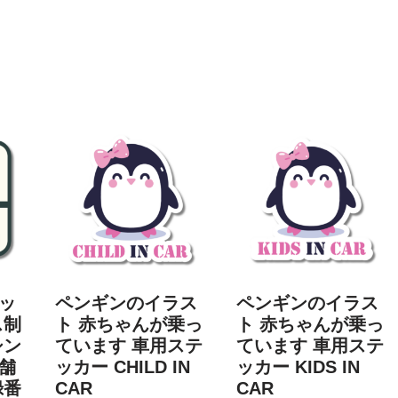
ッ
ペンギンのイラス
ペンギンのイラス
ス制
ト 赤ちゃんが乗っ
ト 赤ちゃんが乗っ
シン
ています 車用ステ
ています 車用ステ
舗
ッカー CHILD IN
ッカー KIDS IN
録番
CAR
CAR