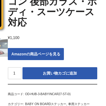
コン 後部ガラス・ボ
ディ・スーツケース
対応
¥
1,100
Amazonの商品ページを見る
お買い物カゴに追加
商品コード:
OD-HUB-3-BABYINCAR27-ST-01
カテゴリー:
BABY ON BOARDステッカー
,
車用ステッカー