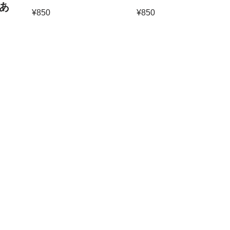
あ
¥
850
¥
850