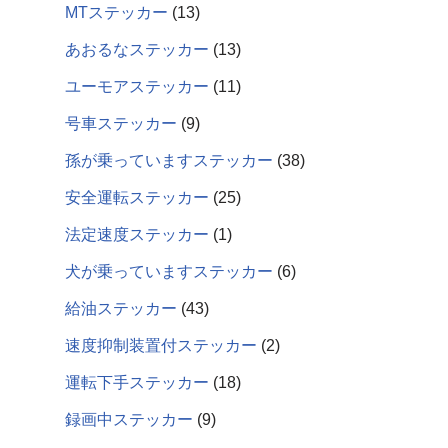
MTステッカー
13
あおるなステッカー
13
ユーモアステッカー
11
号車ステッカー
9
孫が乗っていますステッカー
38
安全運転ステッカー
25
法定速度ステッカー
1
犬が乗っていますステッカー
6
給油ステッカー
43
速度抑制装置付ステッカー
2
運転下手ステッカー
18
録画中ステッカー
9