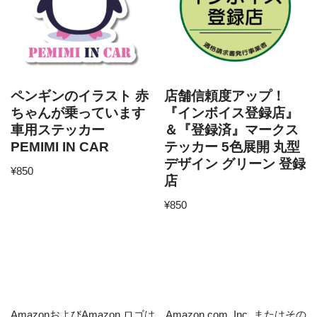
ペンギンのイラスト 赤
店舗信頼度アップ！
ちゃんが乗っています
『インボイス登録店』
車用ステッカー
＆『登録済』マークス
PEMIMI IN CAR
テッカー 5色展開 丸型
デザイン グリーン 登録
¥
850
店
¥
850
AmazonおよびAmazon ロゴは、Amazon.com, Inc. またはその