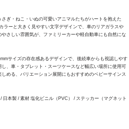
うさぎ・ねこ・いぬの可愛いアニマルたちがハートを抱えた
らかなカラーと大きく見やすい文字デザインで、車のリアガラスや
のやさしい雰囲気が、ファミリーカーや軽自動車にも自然にな
0mmサイズの存在感あるデザインで、後続車からも視認しやす
用し、車・タブレット・スーツケースなど幅広い場所に使用可
楽しめる、バリエーション展開にもおすすめのベビーサインス
inch） / 日本製 / 素材 塩化ビニル（PVC） / ステッカー（マグネット