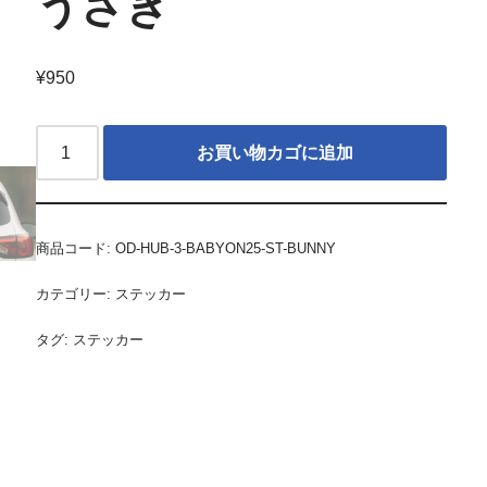
うさぎ
¥
950
お買い物カゴに追加
商品コード:
OD-HUB-3-BABYON25-ST-BUNNY
カテゴリー:
ステッカー
タグ:
ステッカー