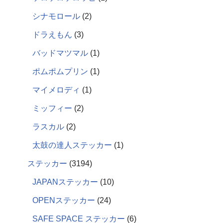
シナモロール
2
ドラえもん
3
バッドマツマル
1
ポムポムプリン
1
マイメロディ
1
ミッフィー
2
ラスカル
2
太鼓の達人ステッカー
1
ステッカー
3194
JAPANステッカー
10
OPENステッカー
24
SAFE SPACE ステッカー
6