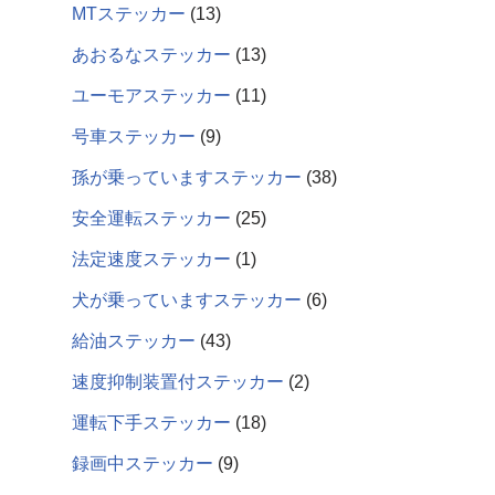
MTステッカー
13
あおるなステッカー
13
ユーモアステッカー
11
号車ステッカー
9
孫が乗っていますステッカー
38
安全運転ステッカー
25
法定速度ステッカー
1
犬が乗っていますステッカー
6
給油ステッカー
43
速度抑制装置付ステッカー
2
運転下手ステッカー
18
録画中ステッカー
9