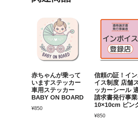
赤ちゃんが乗って
信頼の証！イン
いますステッカー
イス制度 店舗
車用ステッカー
ッカーシール 
BABY ON BOARD
請求書発行事業
10×10cm ピン
¥
850
¥
850