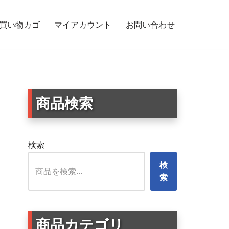
買い物カゴ
マイアカウント
お問い合わせ
うさぎ
商品検索
検索
検
索
商品カテゴリ