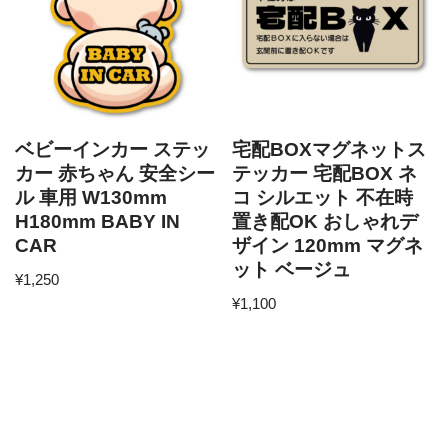
ベビーインカー ステッ
宅配BOXマグネットス
カー 赤ちゃん 安全シー
テッカー 宅配BOX ネ
ル 車用 W130mm
コ シルエット 不在時
H180mm BABY IN
置き配OK おしゃれデ
CAR
ザイン 120mm マグネ
ット ベージュ
¥
1,250
¥
1,100