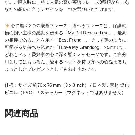
す。ご購入時に、特に人気の高い英語フレーズ3種類から、あ
なたの想いに合うデザインを一つお選びいただけます。
心に響く3つの厳選フレーズ：選べるフレーズは、保護動
物の飼い主様の感動を伝える「My Pet Rescued me」、最高
の相棒であることを示す「Best Friend」、そして孫のように
可愛がる気持ちを込めた「I Love My Granddog」の3つです。
どれもペット愛好家の心に深く響くメッセージです。ご自分
用としてはもちろん、愛するペットを持つ方への心温まるち
ょっとしたプレゼントとしてもおすすめです。
仕様：サイズ 約76 x 76 mm（3 x 3 inch） / 日本製 / 素材 塩化
ビニル（PVC） / ステッカー（マグネットではありません）
関連商品