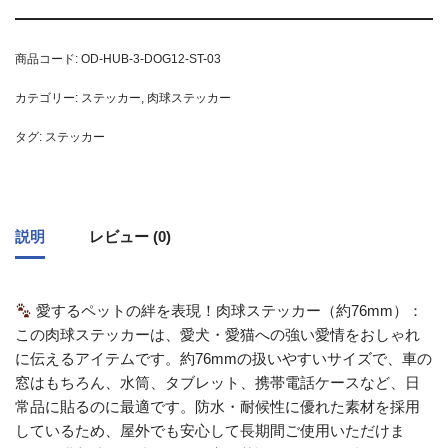
商品コード:
OD-HUB-3-DOG12-ST-03
カテゴリー:
ステッカー
,
肉球ステッカー
タグ:
ステッカー
説明
レビュー (0)
愛するペットの絆を表現！肉球ステッカー（約76mm）：
この肉球ステッカーは、愛犬・愛猫への強い愛情をおしゃれ
に伝えるアイテムです。約76mmの扱いやすいサイズで、車の
窓はもちろん、水筒、タブレット、携帯電話ケースなど、日
常品に貼るのに最適です。防水・耐候性に優れた素材を採用
しているため、屋外でも安心して長期間ご使用いただけま