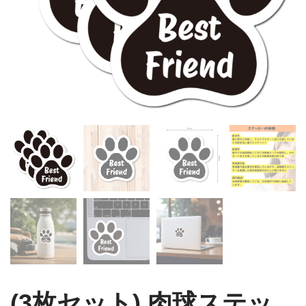
(3枚セット) 肉球ステッ