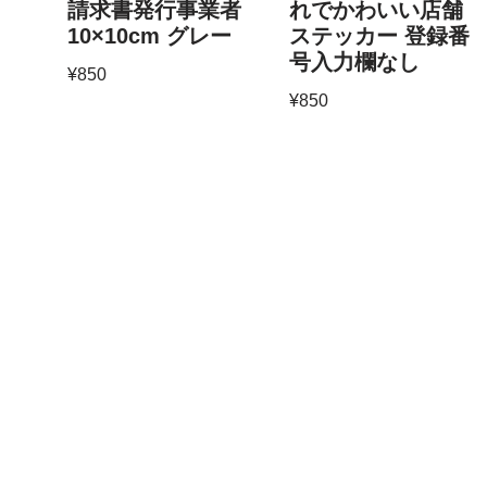
請求書発行事業者
れでかわいい店舗
10×10cm グレー
ステッカー 登録番
号入力欄なし
¥
850
¥
850