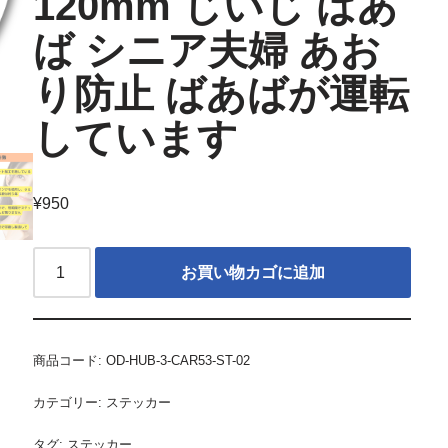
120mm じいじ ばあ
ば シニア夫婦 あお
り防止 ばあばが運転
しています
¥
950
お買い物カゴに追加
商品コード:
OD-HUB-3-CAR53-ST-02
カテゴリー:
ステッカー
タグ:
ステッカー