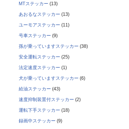
MTステッカー
13
あおるなステッカー
13
ユーモアステッカー
11
号車ステッカー
9
孫が乗っていますステッカー
38
安全運転ステッカー
25
法定速度ステッカー
1
犬が乗っていますステッカー
6
給油ステッカー
43
速度抑制装置付ステッカー
2
運転下手ステッカー
18
録画中ステッカー
9