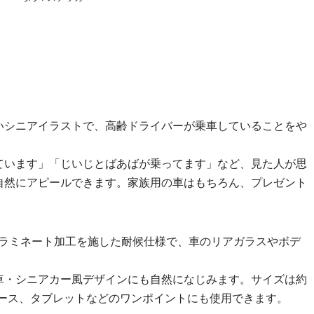
いシニアイラストで、高齢ドライバーが乗車していることをや
ています」「じいじとばあばが乗ってます」など、見た人が思
自然にアピールできます。家族用の車はもちろん、プレゼント
Vラミネート加工を施した耐候仕様で、車のリアガラスやボデ
車・シニアカー風デザインにも自然になじみます。サイズは約
ケース、タブレットなどのワンポイントにも使用できます。