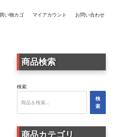
買い物カゴ
マイアカウント
お問い合わせ
 じいじ ばあば シニア夫婦 あおり防止 ばあばが運転しています
商品検索
検索
検
索
商品カテゴリ