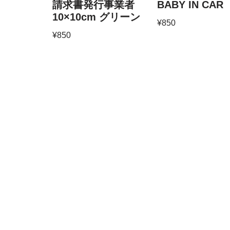
請求書発行事業者
BABY IN CAR
10×10cm グリーン
¥
850
¥
850