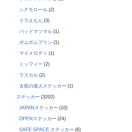
シナモロール
2
ドラえもん
3
バッドマツマル
1
ポムポムプリン
1
マイメロディ
1
ミッフィー
2
ラスカル
2
太鼓の達人ステッカー
1
ステッカー
3202
JAPANステッカー
10
OPENステッカー
24
SAFE SPACE ステッカー
6