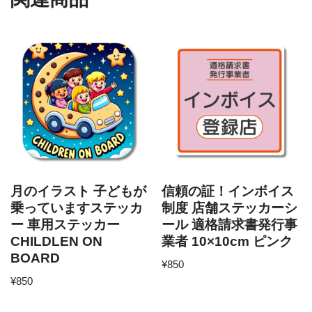
月のイラスト 子どもが
信頼の証！インボイス
乗っていますステッカ
制度 店舗ステッカーシ
ー 車用ステッカー
ール 適格請求書発行事
CHILDLEN ON
業者 10×10cm ピンク
BOARD
¥
850
¥
850