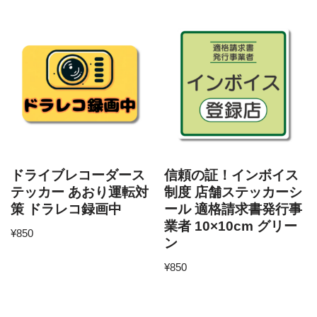
ドライブレコーダース
信頼の証！インボイス
テッカー あおり運転対
制度 店舗ステッカーシ
策 ドラレコ録画中
ール 適格請求書発行事
業者 10×10cm グリー
¥
850
ン
¥
850