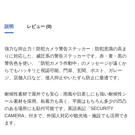
説明
レビュー (0)
強力な抑止力！防犯カメラ警告ステッカー：防犯意識の高ま
りに対応した、威圧系の警告ステッカーです。赤・黄・黒の
警告色を使い、「防犯カメラ作動中」のメッセージが遠くか
らでもハッキリと視認可能。門扉、玄関、ポスト、ガレー
ジ、店舗入口など、侵入抑止やいたずら防止に最適です。
耐候性素材で屋外でも安心：雨風や日差しにも強い耐候性シ
ール素材を採用。粘着力も高く、平面はもちろん多少の凹凸
のある場所にも貼付可能です。英語表記「SECURITY
CAMERA」付きで、外国人対応や観光地・施設でも活用でき
ます。