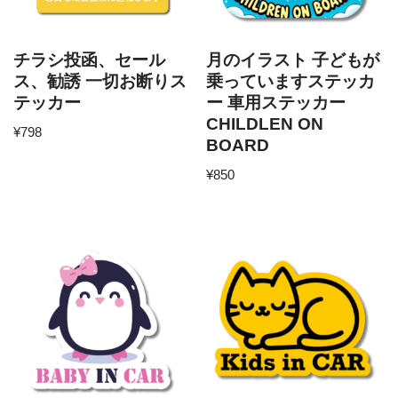
チラシ投函、セール
月のイラスト 子どもが
ス、勧誘 一切お断りス
乗っていますステッカ
テッカー
ー 車用ステッカー
CHILDLEN ON
¥
798
BOARD
¥
850