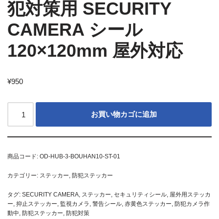
犯対策用 SECURITY
CAMERA シール
120×120mm 屋外対応
¥
950
お買い物カゴに追加
商品コード:
OD-HUB-3-BOUHAN10-ST-01
カテゴリー:
ステッカー
,
防犯ステッカー
タグ:
SECURITY CAMERA
,
ステッカー
,
セキュリティシール
,
屋外用ステッカ
ー
,
抑止ステッカー
,
監視カメラ
,
警告シール
,
赤黄色ステッカー
,
防犯カメラ作
動中
,
防犯ステッカー
,
防犯対策