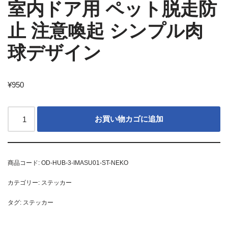
室内ドア用 ペット脱走防
止 注意喚起 シンプル肉
球デザイン
¥
950
お買い物カゴに追加
商品コード:
OD-HUB-3-IMASU01-ST-NEKO
カテゴリー:
ステッカー
タグ:
ステッカー