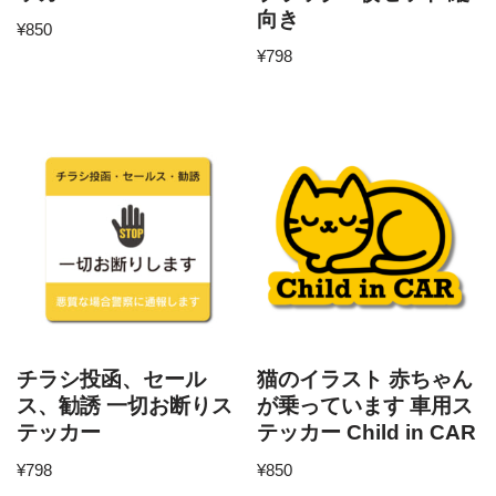
向き
¥
850
¥
798
チラシ投函、セール
猫のイラスト 赤ちゃん
ス、勧誘 一切お断りス
が乗っています 車用ス
テッカー
テッカー Child in CAR
¥
798
¥
850