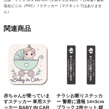
塩化ビニル（PVC） / ステッカー（マグネットではありませ
ん）
関連商品
赤ちゃんが乗っていま
チラシお断りステッカ
すステッカー 車用ステ
ー 警察に通報 14×3cm
ッカー BABY IN CAR
ブラック 2枚セット 縦