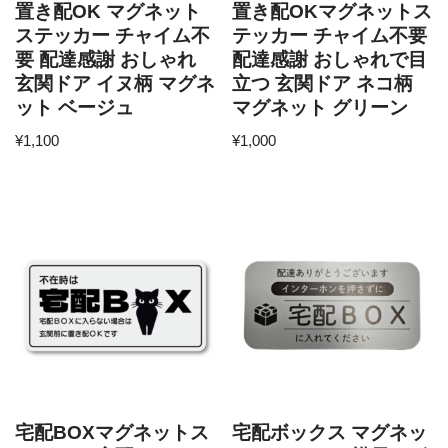
置き配OK マグネット
置き配OKマグネットス
ステッカー チャイム不
テッカー チャイム不要
要 配達感謝 おしゃれ
配達感謝 おしゃれで目
玄関ドア イヌ柄 マグネ
立つ 玄関ドア ネコ柄
ット ベージュ
マグネット グリーン
¥
1,100
¥
1,000
宅配BOXマグネットス
宅配ボックス マグネッ