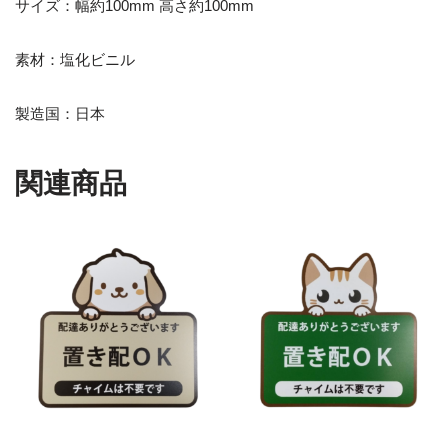
サイズ：幅約100mm 高さ約100mm
素材：塩化ビニル
製造国：日本
関連商品