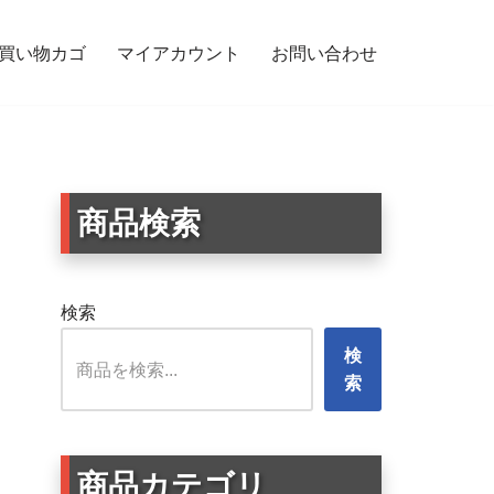
買い物カゴ
マイアカウント
お問い合わせ
95mm 脱走防止＆注意喚起 ポメラニアン
商品検索
検索
検
索
商品カテゴリ