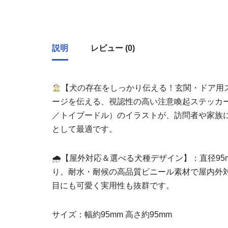
説明
レビュー (0)
【犬の存在をしっかり伝える！玄関・ドア用
ージを伝える、視認性の高い注意喚起ステッカ
／トイプードル）のイラストが、訪問者や家族
として最適です。
🌧【屋外対応＆選べる犬種デザイン】：直径9
り。耐水・耐候の高品質ビニール素材で屋内外
目にも可愛く実用性も抜群です。
サイズ：幅約95mm 高さ約95mm