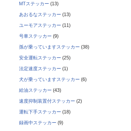
MTステッカー
13
あおるなステッカー
13
ユーモアステッカー
11
号車ステッカー
9
孫が乗っていますステッカー
38
安全運転ステッカー
25
法定速度ステッカー
1
犬が乗っていますステッカー
6
給油ステッカー
43
速度抑制装置付ステッカー
2
運転下手ステッカー
18
録画中ステッカー
9