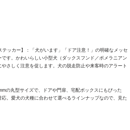
ステッカー】：「犬がいます」「ドア注意！」の明確なメッセ
ーです。かわいらしい小型犬（ダックスフンド／ポメラニアン
にやさしく注意を促します。犬の脱走防止や来客時のアラート
5mmの丸型サイズで、ドアや門扉、宅配ボックスにもぴった
対応。愛犬の犬種に合わせて選べるラインナップなので、見た