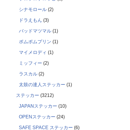
シナモロール
2
ドラえもん
3
バッドマツマル
1
ポムポムプリン
1
マイメロディ
1
ミッフィー
2
ラスカル
2
太鼓の達人ステッカー
1
ステッカー
3212
JAPANステッカー
10
OPENステッカー
24
SAFE SPACE ステッカー
6