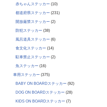
赤ちゃんステッカー
10
都道府県ステッカー
231
開放厳禁ステッカー
2
防犯ステッカー
38
風呂道具ステッカー
6
食文化ステッカー
14
駐車禁止ステッカー
2
魚ステッカー
16
車用ステッカー
375
BABY ON BOARDステッカー
92
DOG ON BOARDステッカー
28
KIDS ON BOARDステッカー
7