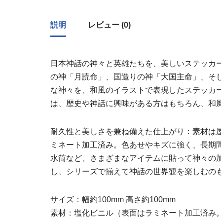
説明
レビュー (0)
日本神話の神々と英雄たちを、美しいステッカ
の神「月読命」、国造りの神「大国主命」、そ
な神々を、和風のイラストで表現したステッカ
は、歴史や神話に興味がある方はもちろん、和
耐久性と美しさを兼ね備えた仕上がり：素材は
ミネート加工済み。色あせやキズに強く、長期
水筒など、さまざまなアイテムに貼って神々の
し、シリーズで揃えて神話の世界観を楽しむの
サイズ：幅約100mm 高さ約100mm
素材：塩化ビニル（表面はラミネート加工済み