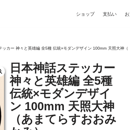
ショップ
支払い
お
ッカー 神々と英雄編 全5種 伝統×モダンデザイン 100mm 天照大神
日本神話ステッカー
神々と英雄編 全5種
伝統×モダンデザイ
ン 100mm 天照大神
（あまてらすおおみ