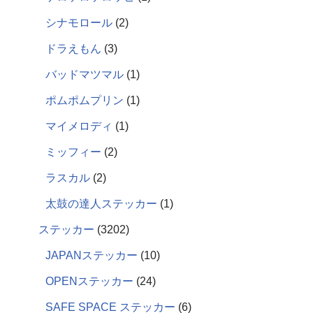
シナモロール
2
ドラえもん
3
バッドマツマル
1
ポムポムプリン
1
マイメロディ
1
ミッフィー
2
ラスカル
2
太鼓の達人ステッカー
1
ステッカー
3202
JAPANステッカー
10
OPENステッカー
24
SAFE SPACE ステッカー
6