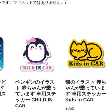
ーです。マグネットではありません。）
子ど
ペンギンのイラス
猫のイラスト 赤ち
す
ト 赤ちゃんが乗っ
ゃんが乗っていま
用ス
ています 車用ステ
す 車用ステッカー
ッカー CHILD IN
Kids in CAR
CAR
¥
850