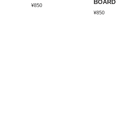
BOARD
¥
850
¥
850