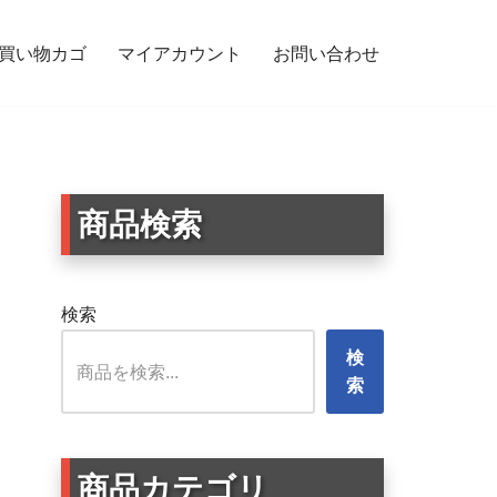
買い物カゴ
マイアカウント
お問い合わせ
（あまてらすおおみかみ）
商品検索
検索
検
索
商品カテゴリ