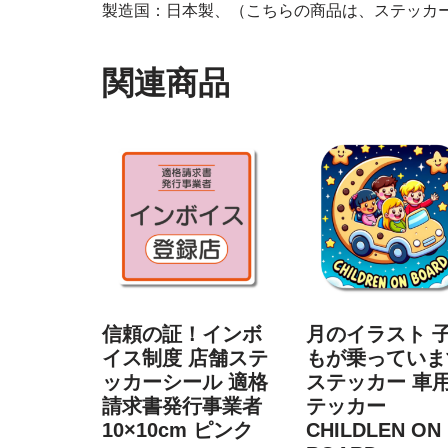
製造国：日本製、（こちらの商品は、ステッカ
関連商品
信頼の証！インボ
月のイラスト 
イス制度 店舗ステ
もが乗っていま
ッカーシール 適格
ステッカー 車
請求書発行事業者
テッカー
10×10cm ピンク
CHILDLEN ON