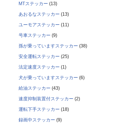
MTステッカー
13
あおるなステッカー
13
ユーモアステッカー
11
号車ステッカー
9
孫が乗っていますステッカー
38
安全運転ステッカー
25
法定速度ステッカー
1
犬が乗っていますステッカー
6
給油ステッカー
43
速度抑制装置付ステッカー
2
運転下手ステッカー
18
録画中ステッカー
9