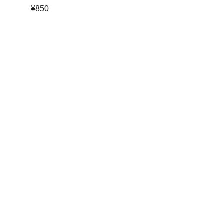
¥
850