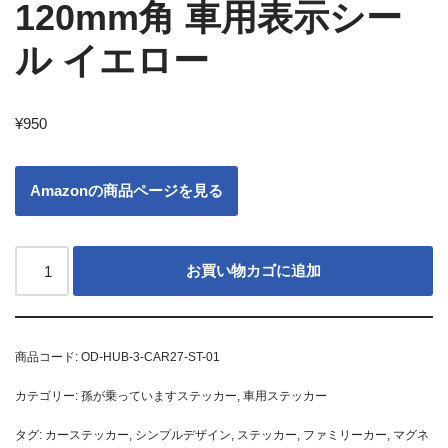
120mm角 車用表示シー
ル イエロー
¥
950
Amazonの商品ページを見る
お買い物カゴに追加
商品コード:
OD-HUB-3-CAR27-ST-01
カテゴリー:
孫が乗っていますステッカー
,
車用ステッカー
タグ:
カーステッカー
,
シンプルデザイン
,
ステッカー
,
ファミリーカー
,
マグネ