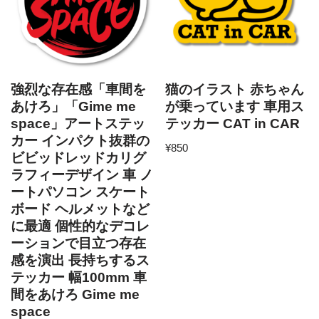
強烈な存在感「車間を
猫のイラスト 赤ちゃん
あけろ」「Gime me
が乗っています 車用ス
space」アートステッ
テッカー CAT in CAR
カー インパクト抜群の
¥
850
ビビッドレッドカリグ
ラフィーデザイン 車 ノ
ートパソコン スケート
ボード ヘルメットなど
に最適 個性的なデコレ
ーションで目立つ存在
感を演出 長持ちするス
テッカー 幅100mm 車
間をあけろ Gime me
space