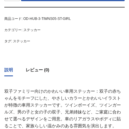
商品コード:
OD-HUB-3-TIWNS05-ST-GIRL
カテゴリー:
ステッカー
タグ:
ステッカー
説明
レビュー (0)
双子ファミリー向けのかわいい車用ステッカー：双子の赤ち
ゃんをモチーフにした、やさしいカラーとかわいいイラスト
が特徴の車用ステッカーです。ツインボーイズ、ツインガー
ルズ、男の子と女の子の双子、兄弟姉妹など、ご家庭に合わ
せて選べるデザインをご用意。車のリアガラスやボディに貼
ることで、家族らしい温かみのある雰囲気を演出します。