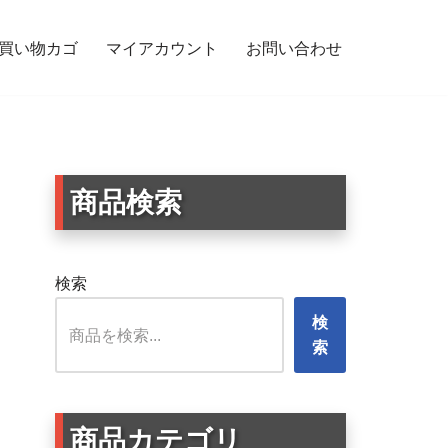
買い物カゴ
マイアカウント
お問い合わせ
ロナ・上海・ソウル 旅行・観光・お土産に最適 耐水ビニール素材 シー
商品検索
検索
検
索
商品カテゴリ