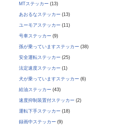
MTステッカー
13
あおるなステッカー
13
ユーモアステッカー
11
号車ステッカー
9
孫が乗っていますステッカー
38
安全運転ステッカー
25
法定速度ステッカー
1
犬が乗っていますステッカー
6
給油ステッカー
43
速度抑制装置付ステッカー
2
運転下手ステッカー
18
録画中ステッカー
9