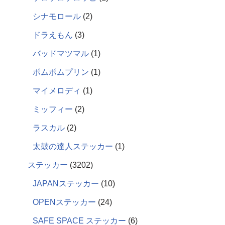
シナモロール
2
ドラえもん
3
バッドマツマル
1
ポムポムプリン
1
マイメロディ
1
ミッフィー
2
ラスカル
2
太鼓の達人ステッカー
1
ステッカー
3202
JAPANステッカー
10
OPENステッカー
24
SAFE SPACE ステッカー
6