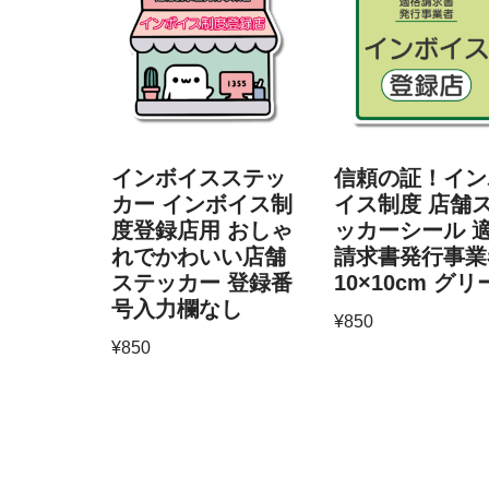
インボイスステッ
信頼の証！イン
カー インボイス制
イス制度 店舗
度登録店用 おしゃ
ッカーシール 
れでかわいい店舗
請求書発行事業
ステッカー 登録番
10×10cm グ
号入力欄なし
¥
850
¥
850