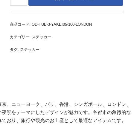
商品コード:
OD-HUB-3-YAKEI05-100-LONDON
カテゴリー:
ステッカー
タグ:
ステッカー
東京、ニューヨーク、パリ、香港、シンガポール、ロンドン、
い夜景をテーマにしたデザインが魅力です。各都市の象徴的な
れており、旅行や観光のお土産として最適なアイテムです。