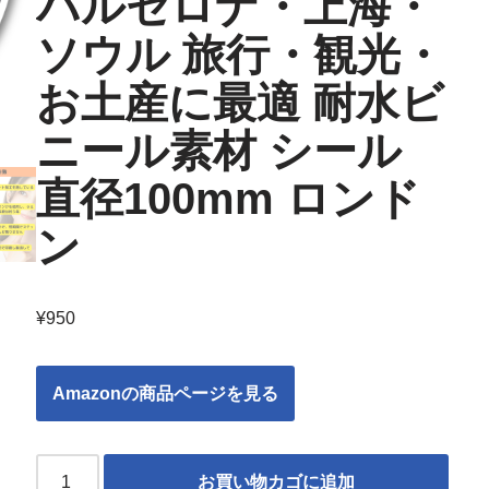
バルセロナ・上海・
ソウル 旅行・観光・
お土産に最適 耐水ビ
ニール素材 シール
直径100mm ロンド
ン
¥
950
Amazonの商品ページを見る
お買い物カゴに追加