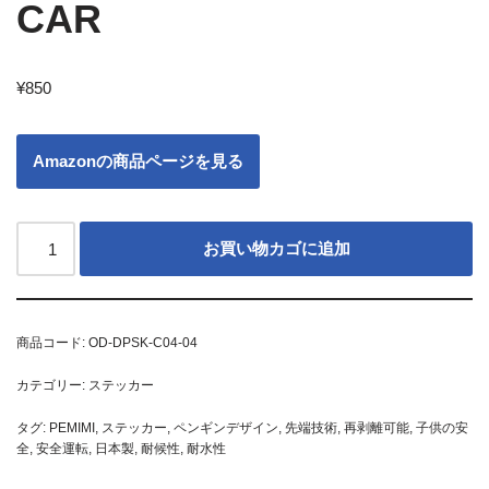
CAR
¥
850
Amazonの商品ページを見る
お買い物カゴに追加
商品コード:
OD-DPSK-C04-04
カテゴリー:
ステッカー
タグ:
PEMIMI
,
ステッカー
,
ペンギンデザイン
,
先端技術
,
再剥離可能
,
子供の安
全
,
安全運転
,
日本製
,
耐候性
,
耐水性