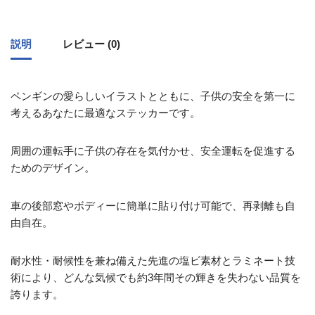
説明
レビュー (0)
ペンギンの愛らしいイラストとともに、子供の安全を第一に
考えるあなたに最適なステッカーです。
周囲の運転手に子供の存在を気付かせ、安全運転を促進する
ためのデザイン。
車の後部窓やボディーに簡単に貼り付け可能で、再剥離も自
由自在。
耐水性・耐候性を兼ね備えた先進の塩ビ素材とラミネート技
術により、どんな気候でも約3年間その輝きを失わない品質を
誇ります。