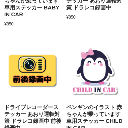
ちゃんが乗っています
テッカー あおり運転対
車用ステッカー BABY
策 ドラレコ録画中
IN CAR
¥
850
¥
850
ドライブレコーダース
ペンギンのイラスト 赤
テッカー あおり運転対
ちゃんが乗っています
策 ドラレコ録画中 前後
車用ステッカー CHILD
録画中
IN CAR