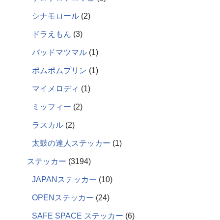
シナモロール
2
ドラえもん
3
バッドマツマル
1
ポムポムプリン
1
マイメロディ
1
ミッフィー
2
ラスカル
2
太鼓の達人ステッカー
1
ステッカー
3194
JAPANステッカー
10
OPENステッカー
24
SAFE SPACE ステッカー
6