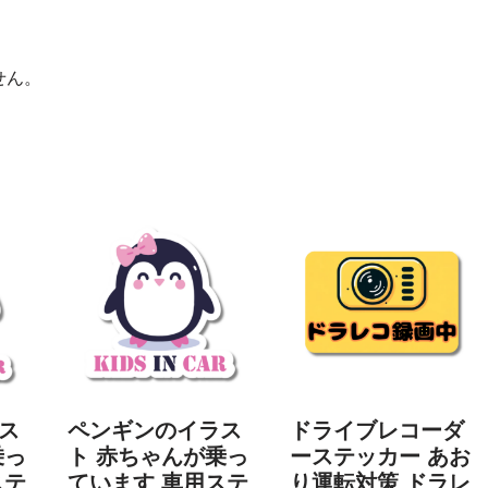
せん。
ス
ペンギンのイラス
ドライブレコーダ
乗っ
ト 赤ちゃんが乗っ
ーステッカー あお
ステ
ています 車用ステ
り運転対策 ドラレ