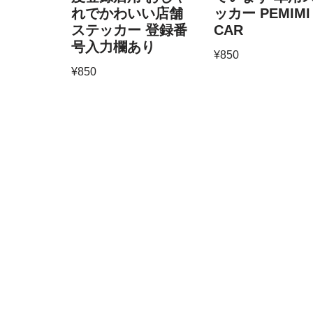
れでかわいい店舗
ッカー PEMIMI 
ステッカー 登録番
CAR
号入力欄あり
¥
850
¥
850