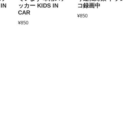
IN
ッカー KIDS IN
コ録画中
CAR
¥
850
¥
850