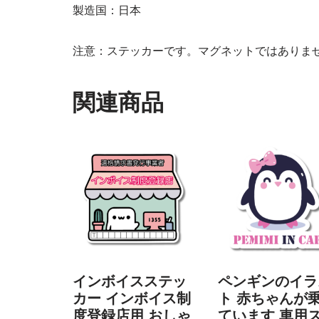
製造国：日本
注意：ステッカーです。マグネットではありま
関連商品
インボイスステッ
ペンギンのイラ
カー インボイス制
ト 赤ちゃんが
度登録店用 おしゃ
ています 車用