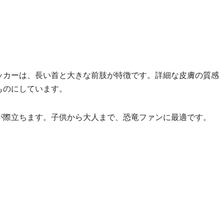
ッカーは、長い首と大きな前肢が特徴です。詳細な皮膚の質感
ものにしています。
が際立ちます。子供から大人まで、恐竜ファンに最適です。
。