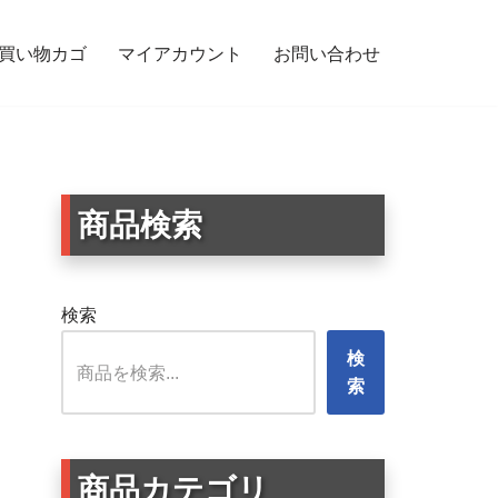
買い物カゴ
マイアカウント
お問い合わせ
ー 子供 大人向け
商品検索
検索
検
索
商品カテゴリ