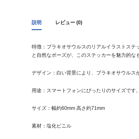
説明
レビュー (0)
特徴：ブラキオサウルスのリアルイラストステ
と自然なポーズが、このステッカーを魅力的な
デザイン：白い背景により、ブラキオサウルス
用途：スマートフォンにぴったりのサイズです
サイズ：幅約60mm 高さ約71mm
素材：塩化ビニル