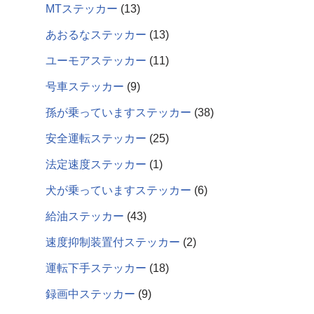
MTステッカー
13
あおるなステッカー
13
ユーモアステッカー
11
号車ステッカー
9
孫が乗っていますステッカー
38
安全運転ステッカー
25
法定速度ステッカー
1
犬が乗っていますステッカー
6
給油ステッカー
43
速度抑制装置付ステッカー
2
運転下手ステッカー
18
録画中ステッカー
9