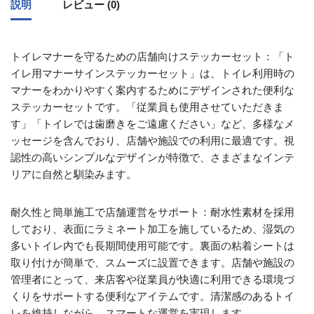
説明
レビュー (0)
トイレマナーを守るための店舗向けステッカーセット：「ト
イレ用マナーサインステッカーセット」は、トイレ利用時の
マナーをわかりやすく案内するためにデザインされた便利な
ステッカーセットです。「従業員も使用させていただきま
す」「トイレでは歯磨きをご遠慮ください」など、多様なメ
ッセージを含んでおり、店舗や施設での利用に最適です。視
認性の高いシンプルなデザインが特徴で、さまざまなインテ
リアに自然と馴染みます。
耐久性と簡単施工で店舗運営をサポート：耐水性素材を採用
しており、表面にラミネート加工を施しているため、湿気の
多いトイレ内でも長期間使用可能です。裏面の粘着シートは
取り付けが簡単で、スムーズに設置できます。店舗や施設の
管理者にとって、来店客や従業員が快適に利用できる環境づ
くりをサポートする便利なアイテムです。清潔感のあるトイ
レを維持しながら、スマートな運営を実現します。