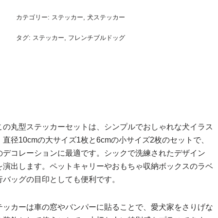
カテゴリー:
ステッカー
,
犬ステッカー
タグ:
ステッカー
,
フレンチブルドッグ
この丸型ステッカーセットは、シンプルでおしゃれな犬イラス
径10cmの大サイズ1枚と6cmの小サイズ2枚のセットで、
のデコレーションに最適です。シックで洗練されたデザイン
を演出します。ペットキャリーやおもちゃ収納ボックスのラベ
行バッグの目印としても便利です。
テッカーは車の窓やバンパーに貼ることで、愛犬家をさりげな