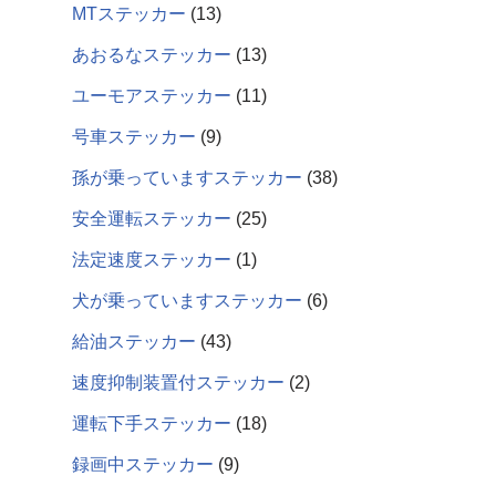
MTステッカー
13
あおるなステッカー
13
ユーモアステッカー
11
号車ステッカー
9
孫が乗っていますステッカー
38
安全運転ステッカー
25
法定速度ステッカー
1
犬が乗っていますステッカー
6
給油ステッカー
43
速度抑制装置付ステッカー
2
運転下手ステッカー
18
録画中ステッカー
9