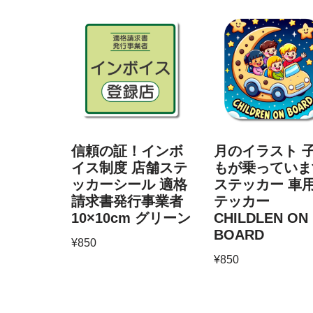
信頼の証！インボ
月のイラスト 
イス制度 店舗ステ
もが乗っていま
ッカーシール 適格
ステッカー 車
請求書発行事業者
テッカー
10×10cm グリーン
CHILDLEN ON
BOARD
¥
850
¥
850