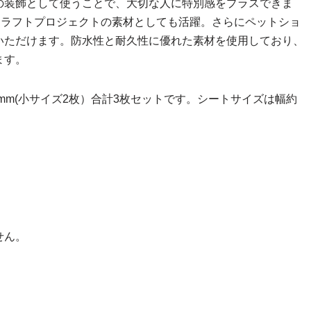
の装飾として使うことで、大切な人に特別感をプラスできま
クラフトプロジェクトの素材としても活躍。さらにペットショ
いただけます。防水性と耐久性に優れた素材を使用しており、
ます。
0mm(小サイズ2枚）合計3枚セットです。シートサイズは幅約
せん。