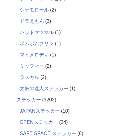
シナモロール
2
ドラえもん
3
バッドマツマル
1
ポムポムプリン
1
マイメロディ
1
ミッフィー
2
ラスカル
2
太鼓の達人ステッカー
1
ステッカー
3202
JAPANステッカー
10
OPENステッカー
24
SAFE SPACE ステッカー
6