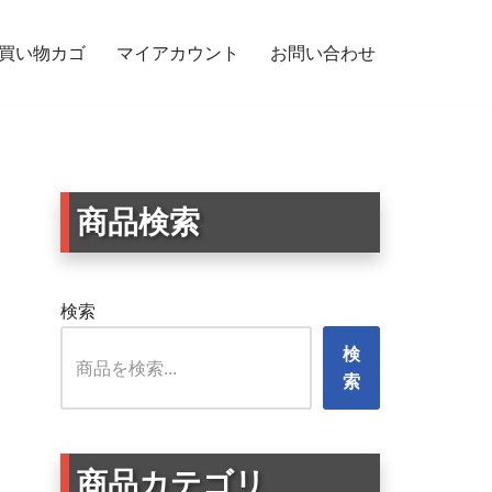
買い物カゴ
マイアカウント
お問い合わせ
ト関連・日用品・ギフト・雑貨のデコレーションに 大1枚・小2枚 フレ
商品検索
検索
検
索
商品カテゴリ