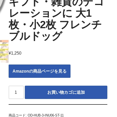
ギフト・雑貨のデコ
レーションに 大1
枚・小2枚 フレンチ
ブルドッグ
¥
1,250
Amazonの商品ページを見る
お買い物カゴに追加
商品コード:
OD-HUB-3-INU06-ST-11