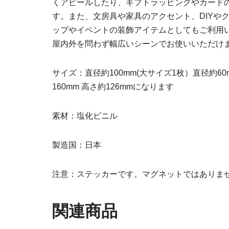
くアピールしたり、ギフトラッピングやカード
す。また、文房具や家具のアクセント、DIYや
ップやイベントの装飾アイテムとしてもご利用
屋内外を問わず幅広いシーンでお使いいただけ
サイズ：直径約100mm(大サイズ1枚）直径約6
160mm 高さ約126mmになります
素材：塩化ビニル
製造国：日本
注意：ステッカーです。マグネットではありま
関連商品