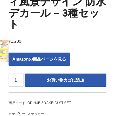
ィ風景デザイン 防水
デカール – 3種セッ
ト
¥
1,280
Amazonの商品ページを見る
お買い物カゴに追加
商品コード:
OD-HUB-3-YAKEI23-ST-SET
カテゴリー:
ステッカー