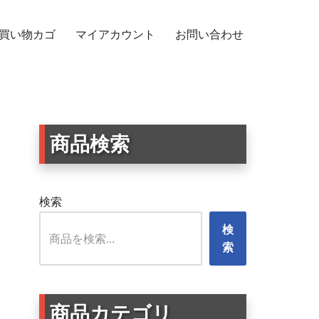
買い物カゴ
マイアカウント
お問い合わせ
デザイン 防水デカール – 3種セット
商品検索
検索
検
索
商品カテゴリ