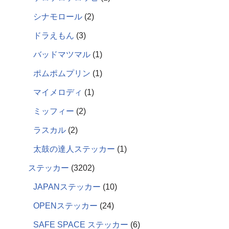
シナモロール
2
ドラえもん
3
バッドマツマル
1
ポムポムプリン
1
マイメロディ
1
ミッフィー
2
ラスカル
2
太鼓の達人ステッカー
1
ステッカー
3202
JAPANステッカー
10
OPENステッカー
24
SAFE SPACE ステッカー
6