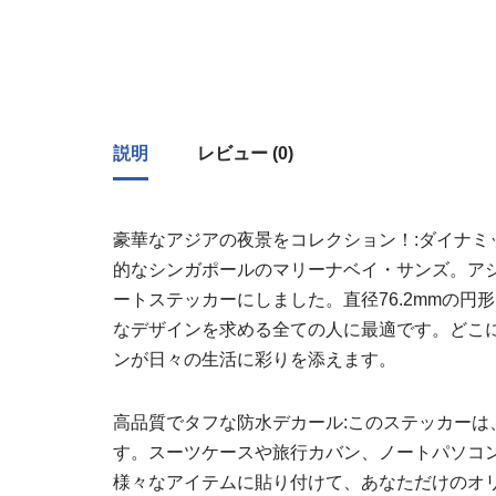
説明
レビュー (0)
豪華なアジアの夜景をコレクション！:ダイナミ
的なシンガポールのマリーナベイ・サンズ。ア
ートステッカーにしました。直径76.2mmの
なデザインを求める全ての人に最適です。どこ
ンが日々の生活に彩りを添えます。
高品質でタフな防水デカール:このステッカー
す。スーツケースや旅行カバン、ノートパソコ
様々なアイテムに貼り付けて、あなただけのオ