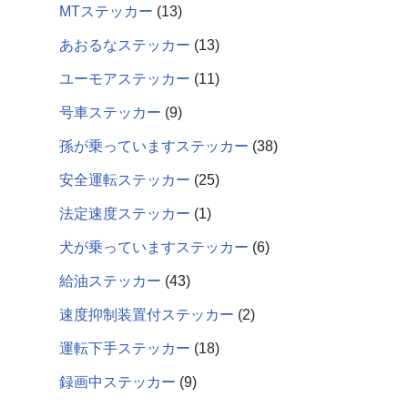
MTステッカー
13
あおるなステッカー
13
ユーモアステッカー
11
号車ステッカー
9
孫が乗っていますステッカー
38
安全運転ステッカー
25
法定速度ステッカー
1
犬が乗っていますステッカー
6
給油ステッカー
43
速度抑制装置付ステッカー
2
運転下手ステッカー
18
録画中ステッカー
9