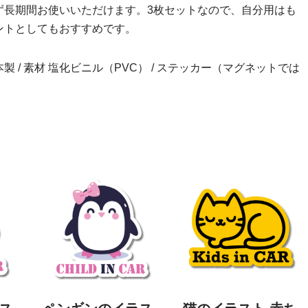
ず長期間お使いいただけます。3枚セットなので、自分用はも
ントとしてもおすすめです。
h） / 日本製 / 素材 塩化ビニル（PVC） / ステッカー（マグネットでは