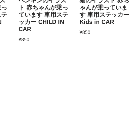
ス
ペンギンのイラス
猫のイラスト 赤ち
乗っ
ト 赤ちゃんが乗っ
ゃんが乗っていま
ステ
ています 車用ステ
す 車用ステッカー
N
ッカー CHILD IN
Kids in CAR
CAR
¥
850
¥
850