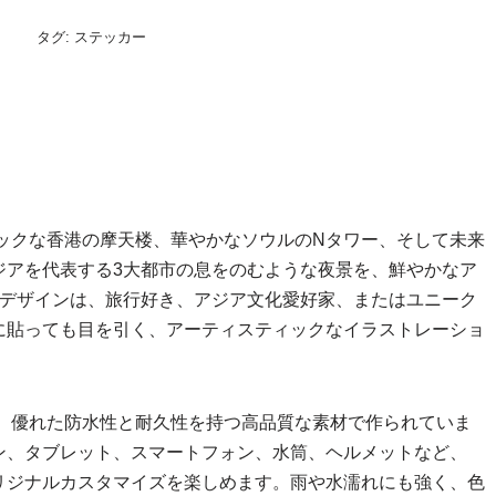
タグ:
ステッカー
ックな香港の摩天楼、華やかなソウルのNタワー、そして未来
ジアを代表する3大都市の息をのむような夜景を、鮮やかなア
円形デザインは、旅行好き、アジア文化愛好家、またはユニーク
に貼っても目を引く、アーティスティックなイラストレーショ
は、優れた防水性と耐久性を持つ高品質な素材で作られていま
ン、タブレット、スマートフォン、水筒、ヘルメットなど、
リジナルカスタマイズを楽しめます。雨や水濡れにも強く、色