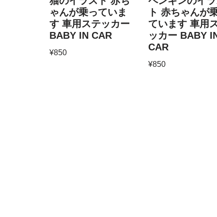
猫のイラスト 赤ち
ペンギンのイラ
ゃんが乗っていま
ト 赤ちゃんが
す 車用ステッカー
ています 車用
BABY IN CAR
ッカー BABY I
CAR
¥
850
¥
850