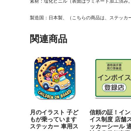
素材：塩化ビニル（表面はラミネート加工済み
製造国：日本製、（こちらの商品は、ステッカ
関連商品
月のイラスト 子ど
信頼の証！イン
もが乗っています
イス制度 店舗
ステッカー 車用ス
ッカーシール 