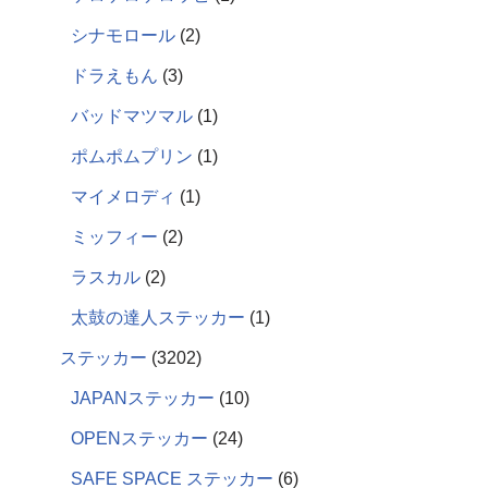
シナモロール
2
ドラえもん
3
バッドマツマル
1
ポムポムプリン
1
マイメロディ
1
ミッフィー
2
ラスカル
2
太鼓の達人ステッカー
1
ステッカー
3202
JAPANステッカー
10
OPENステッカー
24
SAFE SPACE ステッカー
6