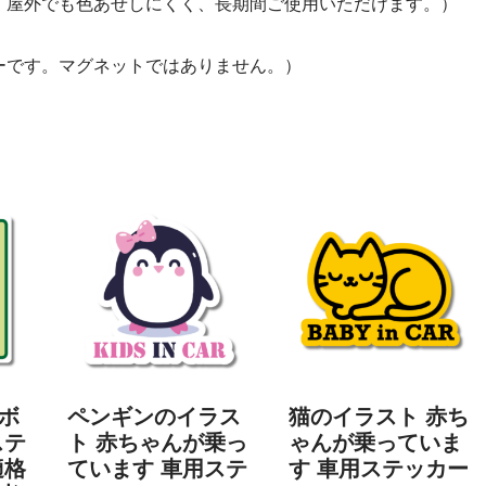
。屋外でも色あせしにくく、長期間ご使用いただけます。）
ーです。マグネットではありません。）
ボ
ペンギンのイラス
猫のイラスト 赤ち
ステ
ト 赤ちゃんが乗っ
ゃんが乗っていま
適格
ています 車用ステ
す 車用ステッカー