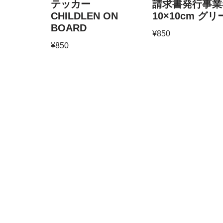
テッカー
請求書発行事業
CHILDLEN ON
10×10cm グ
BOARD
¥
850
¥
850