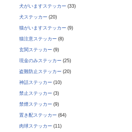
犬がいますステッカー
33
犬ステッカー
20
猫がいますステッカー
9
猫注意ステッカー
8
玄関ステッカー
9
現金のみステッカー
25
盗難防止ステッカー
20
神話ステッカー
10
禁止ステッカー
3
禁煙ステッカー
9
置き配ステッカー
64
肉球ステッカー
11