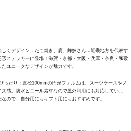
楽しくデザイン：たこ焼き、鹿、舞妓さん…近畿地方を代表す
円形ステッカーに登場！滋賀・京都・大阪・兵庫・奈良・和歌
したユニークなデザインが魅力です。
ぴったり：直径100mmの円形フォルムは、スーツケースやノ
イズ感。防水ビニール素材なので屋外利用にも対応していま
売なので、自分用にもギフト用にもおすすめです。