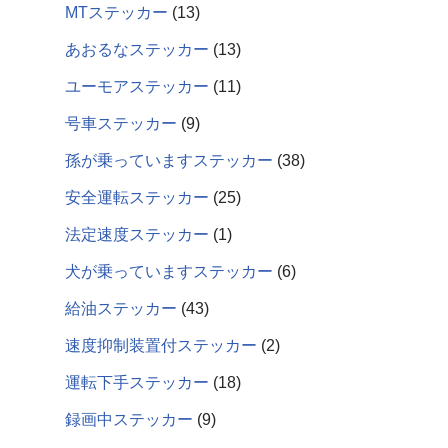
MTステッカー
13
あおるなステッカー
13
ユーモアステッカー
11
号車ステッカー
9
孫が乗っていますステッカー
38
安全運転ステッカー
25
法定速度ステッカー
1
犬が乗っていますステッカー
6
給油ステッカー
43
速度抑制装置付ステッカー
2
運転下手ステッカー
18
録画中ステッカー
9