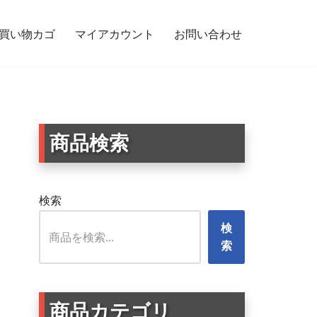
買い物カゴ
マイアカウント
お問い合わせ
だ可愛い円形デザイン 全9種・近畿地方 兵庫
商品検索
検索
検
索
商品カテゴリ