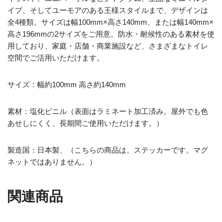
イプ、そしてユーモアのある王様スタイルまで、デザインは
全4種類。サイズは幅100mm×高さ140mm、または幅140mm×
高さ196mmの2サイズをご用意。防水・耐候性のある素材を使
用しており、家庭・店舗・商業施設など、さまざまなトイレ
空間でご活用いただけます。
サイズ：幅約100mm 高さ約140mm
素材：塩化ビニル（表面はラミネート加工済み。屋外でも色
あせしにくく、長期間ご使用いただけます。）
製造国：日本製、（こちらの商品は、ステッカーです。マグ
ネットではありません。）
関連商品