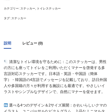
カテゴリー:
ステッカー
,
トイレステッカー
タグ:
ステッカー
説明
レビュー (0)
清潔なトイレ環境を守るために：このステッカーは、男性
の方にも座ってトイレをご利用いただくマナーを啓発する多
言語対応ステッカーです。日本語・英語・中国語（簡体
字）・韓国語の4言語でメッセージを記載しており、訪日外国
人や多国籍の方々が利用する施設にも最適です。やさしいイ
ラストやシンプルなデザインで、自然にマナーを促せます。
選べる4つのデザイン＆2サイズ展開：かわいらしいクマの
イラスト、ユニバーサルなピクトグラム、上品なミニマルタ