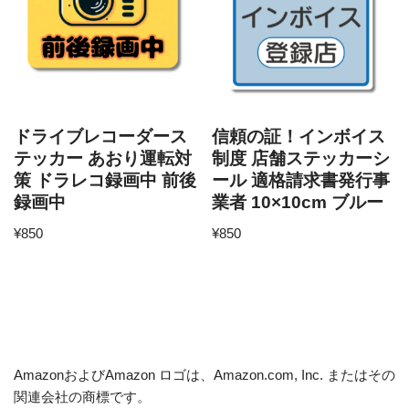
ドライブレコーダース
信頼の証！インボイス
テッカー あおり運転対
制度 店舗ステッカーシ
策 ドラレコ録画中 前後
ール 適格請求書発行事
録画中
業者 10×10cm ブルー
¥
850
¥
850
AmazonおよびAmazon ロゴは、Amazon.com, Inc. またはその
関連会社の商標です。