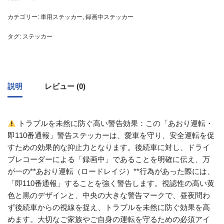
カテゴリー:
車用ステッカー
,
録画中ステッカー
タグ:
ステッカー
説明
レビュー (0)
トラブルを未然に防ぐ高い警告効果：この「あおり運転・
即110番通報」警告ステッカーは、愛車を守り、安全運転を促
すための効果的な抑止力となります。後続車に対し、ドライ
ブレコーダーによる「録画中」であることを明確に伝え、万
が一の**あおり運転（ロードレイジ）**行為があった際には、
「即110番通報」することを強く警告します。視認性の高い黄
色と黒のデザインと、中央の大きな警告マークで、昼夜問わ
ず後続車からの視線を捉え、トラブルを未然に防ぐ効果を高
めます。大切なご家族やご自身の運転を守るための必須アイ