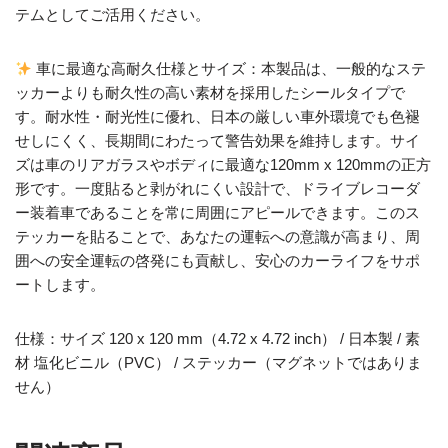
テムとしてご活用ください。
車に最適な高耐久仕様とサイズ：本製品は、一般的なステ
ッカーよりも耐久性の高い素材を採用したシールタイプで
す。耐水性・耐光性に優れ、日本の厳しい車外環境でも色褪
せしにくく、長期間にわたって警告効果を維持します。サイ
ズは車のリアガラスやボディに最適な120mm x 120mmの正方
形です。一度貼ると剥がれにくい設計で、ドライブレコーダ
ー装着車であることを常に周囲にアピールできます。このス
テッカーを貼ることで、あなたの運転への意識が高まり、周
囲への安全運転の啓発にも貢献し、安心のカーライフをサポ
ートします。
仕様：サイズ 120 x 120 mm（4.72 x 4.72 inch） / 日本製 / 素
材 塩化ビニル（PVC） / ステッカー（マグネットではありま
せん）