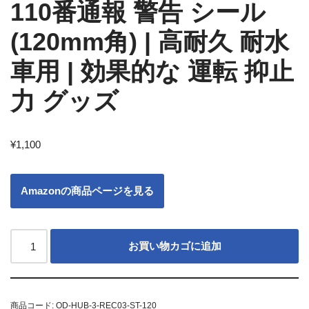
110番通報 警告 シール
(120mm角) | 高耐久 耐水
車用 | 効果的な 運転 抑止
力 グッズ
¥
1,100
Amazonの商品ページを見る
お買い物カゴに追加
商品コード:
OD-HUB-3-REC03-ST-120