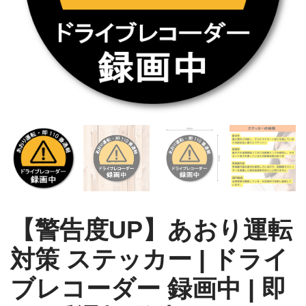
【警告度UP】あおり運転
対策 ステッカー | ドライ
ブレコーダー 録画中 | 即