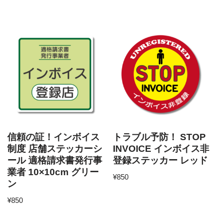
信頼の証！インボイス
トラブル予防！ STOP
制度 店舗ステッカーシ
INVOICE インボイス非
ール 適格請求書発行事
登録ステッカー レッド
業者 10×10cm グリー
¥
850
ン
¥
850