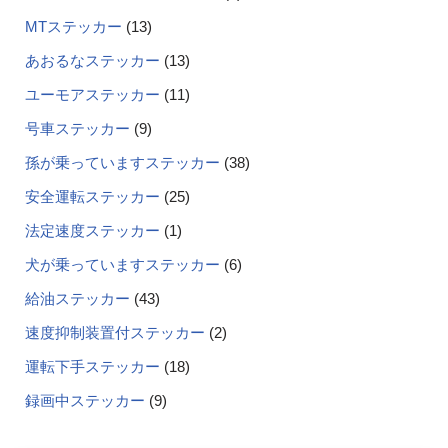
MTステッカー
13
あおるなステッカー
13
ユーモアステッカー
11
号車ステッカー
9
孫が乗っていますステッカー
38
安全運転ステッカー
25
法定速度ステッカー
1
犬が乗っていますステッカー
6
給油ステッカー
43
速度抑制装置付ステッカー
2
運転下手ステッカー
18
録画中ステッカー
9