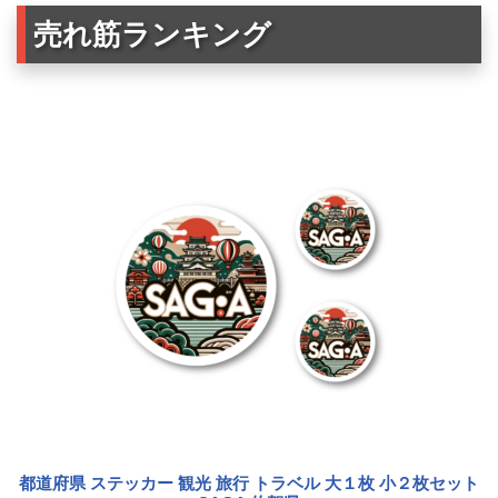
売れ筋ランキング
都道府県 ステッカー 観光 旅行 トラベル 大１枚 小２枚セット