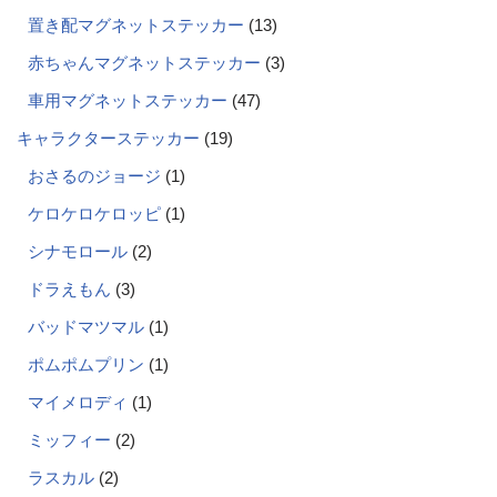
置き配マグネットステッカー
13
赤ちゃんマグネットステッカー
3
車用マグネットステッカー
47
キャラクターステッカー
19
おさるのジョージ
1
ケロケロケロッピ
1
シナモロール
2
ドラえもん
3
バッドマツマル
1
ポムポムプリン
1
マイメロディ
1
ミッフィー
2
ラスカル
2