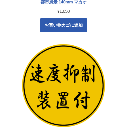
都市風景 140mm マカオ
¥
1,050
お買い物カゴに追加