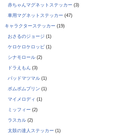
赤ちゃんマグネットステッカー
3
車用マグネットステッカー
47
キャラクターステッカー
19
おさるのジョージ
1
ケロケロケロッピ
1
シナモロール
2
ドラえもん
3
バッドマツマル
1
ポムポムプリン
1
マイメロディ
1
ミッフィー
2
ラスカル
2
太鼓の達人ステッカー
1