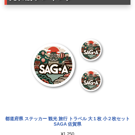
都道府県 ステッカー 観光 旅行 トラベル 大１枚 小２枚セット
SAGA 佐賀県
¥
1,250