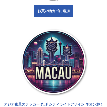
お買い物カゴに追加
アジア夜景ステッカー 丸形 シティライトデザイン ネオン輝く