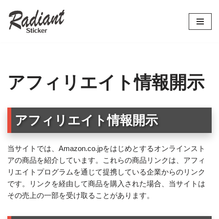
コ
ン
テ
ン
ツ
アフィリエイト情報開示
へ
ス
キ
アフィリエイト情報開示
ッ
プ
当サイトでは、Amazon.co.jpをはじめとするオンラインスト
アの商品を紹介しています。これらの商品リンクは、アフィ
リエイトプログラムを通じて提携している企業からのリンク
です。リンクを経由して商品を購入された場合、当サイトは
その売上の一部を受け取ることがあります。