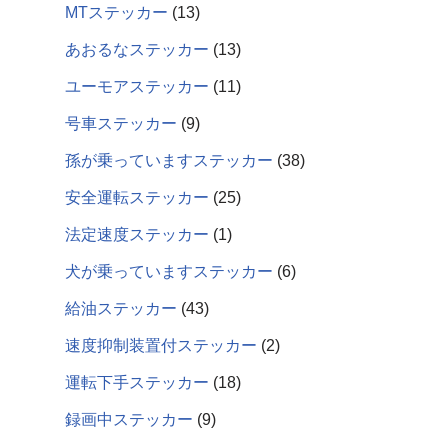
MTステッカー
13
あおるなステッカー
13
ユーモアステッカー
11
号車ステッカー
9
孫が乗っていますステッカー
38
安全運転ステッカー
25
法定速度ステッカー
1
犬が乗っていますステッカー
6
給油ステッカー
43
速度抑制装置付ステッカー
2
運転下手ステッカー
18
録画中ステッカー
9