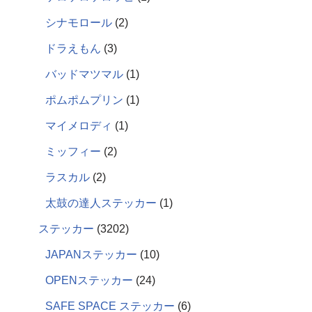
シナモロール
2
ドラえもん
3
バッドマツマル
1
ポムポムプリン
1
マイメロディ
1
ミッフィー
2
ラスカル
2
太鼓の達人ステッカー
1
ステッカー
3202
JAPANステッカー
10
OPENステッカー
24
SAFE SPACE ステッカー
6