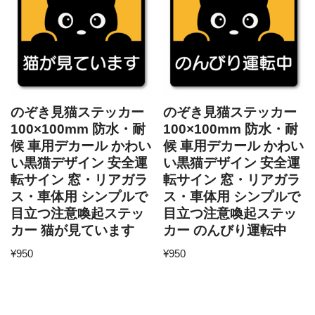
のぞき見猫ステッカー
のぞき見猫ステッカー
100×100mm 防水・耐
100×100mm 防水・耐
候 車用デカール かわい
候 車用デカール かわい
い黒猫デザイン 安全運
い黒猫デザイン 安全運
転サイン 窓・リアガラ
転サイン 窓・リアガラ
ス・車体用 シンプルで
ス・車体用 シンプルで
目立つ注意喚起ステッ
目立つ注意喚起ステッ
カー 猫が見ています
カー のんびり運転中
¥
950
¥
950