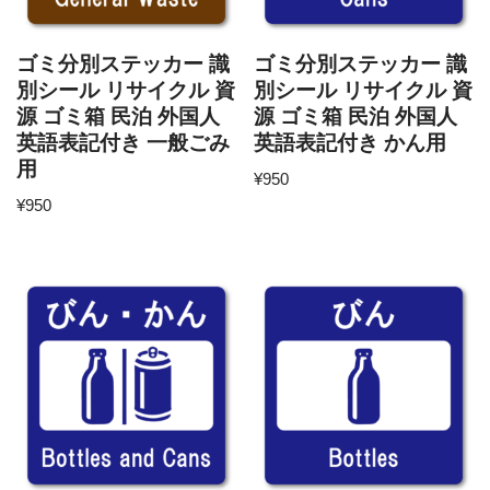
ゴミ分別ステッカー 識
ゴミ分別ステッカー 識
別シール リサイクル 資
別シール リサイクル 資
源 ゴミ箱 民泊 外国人
源 ゴミ箱 民泊 外国人
英語表記付き 一般ごみ
英語表記付き かん用
用
¥
950
¥
950