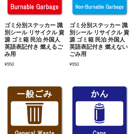
ゴミ分別ステッカー 識
ゴミ分別ステッカー 識
別シール リサイクル 資
別シール リサイクル 資
源 ゴミ箱 民泊 外国人
源 ゴミ箱 民泊 外国人
英語表記付き 燃えるご
英語表記付き 燃えない
み用
ごみ用
¥
950
¥
950