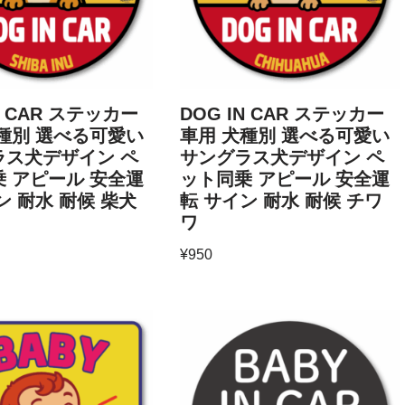
N CAR ステッカー
DOG IN CAR ステッカー
種別 選べる可愛い
車用 犬種別 選べる可愛い
ラス犬デザイン ペ
サングラス犬デザイン ペ
 アピール 安全運
ット同乗 アピール 安全運
ン 耐水 耐候 柴犬
転 サイン 耐水 耐候 チワ
ワ
¥
950