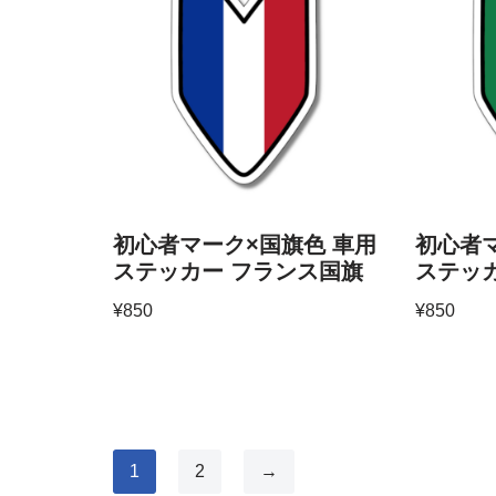
初心者マーク×国旗色 車用
初心者マ
ステッカー フランス国旗
ステッ
¥
850
¥
850
1
2
→