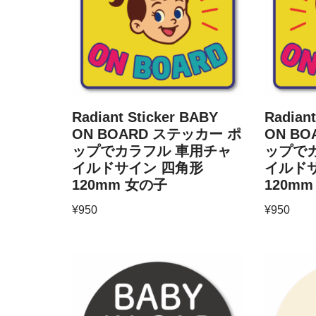
Radiant Sticker BABY
Radiant
ON BOARD ステッカー ポ
ON B
ップでカラフル 車用チャ
ップで
イルドサイン 四角形
イルド
120mm 女の子
120m
¥
950
¥
950