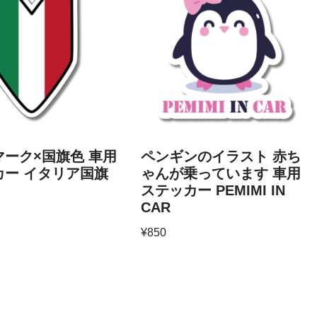
ーク×国旗色 車用
ペンギンのイラスト 赤ち
カー イタリア国旗
ゃんが乗っています 車用
ステッカー PEMIMI IN
CAR
¥
850