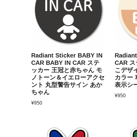
Radiant Sticker BABY IN
Radiant
CAR BABY IN CAR ステ
CAR 
ッカー 王冠と赤ちゃん モ
こデザ
ノトーン＆イエローアクセ
カラー
ント 丸型警告サイン あか
表示シー
ちゃん
¥
950
¥
950