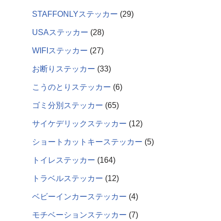
STAFFONLYステッカー
29
USAステッカー
28
WIFIステッカー
27
お断りステッカー
33
こうのとりステッカー
6
ゴミ分別ステッカー
65
サイケデリックステッカー
12
ショートカットキーステッカー
5
トイレステッカー
164
トラベルステッカー
12
ベビーインカーステッカー
4
モチベーションステッカー
7