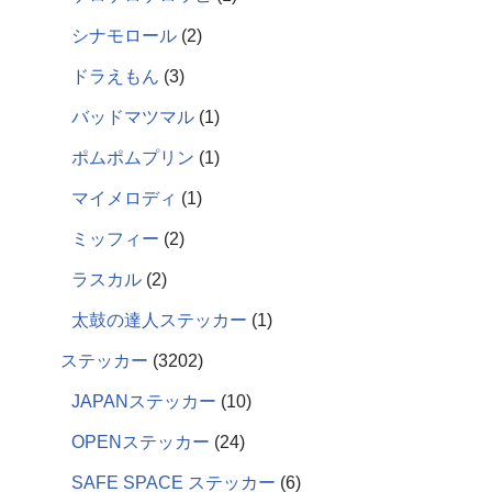
シナモロール
2
ドラえもん
3
バッドマツマル
1
ポムポムプリン
1
マイメロディ
1
ミッフィー
2
ラスカル
2
太鼓の達人ステッカー
1
ステッカー
3202
JAPANステッカー
10
OPENステッカー
24
SAFE SPACE ステッカー
6