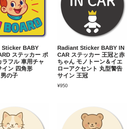
 Sticker BABY
Radiant Sticker BABY IN
OARD ステッカー ポ
CAR ステッカー 王冠と赤
カラフル 車用チャ
ちゃん モノトーン＆イエ
サイン 四角形
ローアクセント 丸型警告
m 男の子
サイン 王冠
¥
950