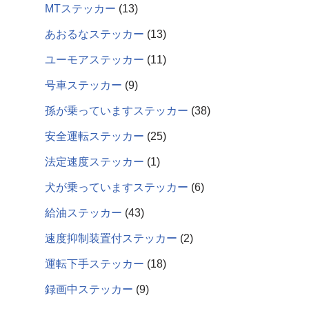
MTステッカー
13
あおるなステッカー
13
ユーモアステッカー
11
号車ステッカー
9
孫が乗っていますステッカー
38
安全運転ステッカー
25
法定速度ステッカー
1
犬が乗っていますステッカー
6
給油ステッカー
43
速度抑制装置付ステッカー
2
運転下手ステッカー
18
録画中ステッカー
9