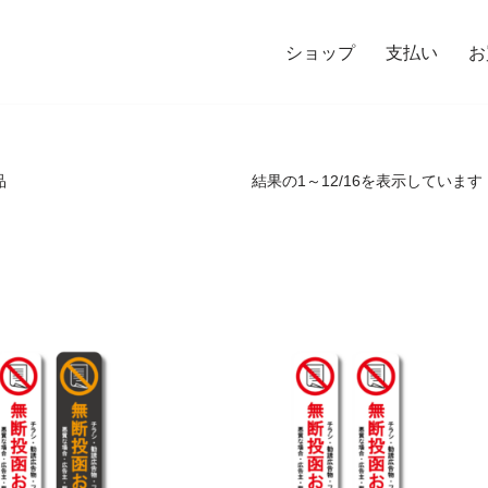
ショップ
支払い
お
品
結果の1～12/16を表示しています