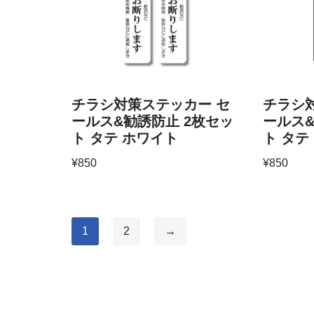
チラシ対策ステッカー セ
チラシ
ールス&勧誘防止 2枚セッ
ールス&
ト タテ ホワイト
ト タテ
¥
850
¥
850
1
2
→