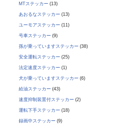
MTステッカー
13
あおるなステッカー
13
ユーモアステッカー
11
号車ステッカー
9
孫が乗っていますステッカー
38
安全運転ステッカー
25
法定速度ステッカー
1
犬が乗っていますステッカー
6
給油ステッカー
43
速度抑制装置付ステッカー
2
運転下手ステッカー
18
録画中ステッカー
9