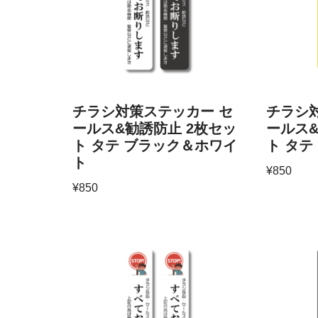
チラシ対策ステッカー セ
チラシ
ールス&勧誘防止 2枚セッ
ールス&
ト タテ ブラック＆ホワイ
ト タテ
ト
¥
850
¥
850