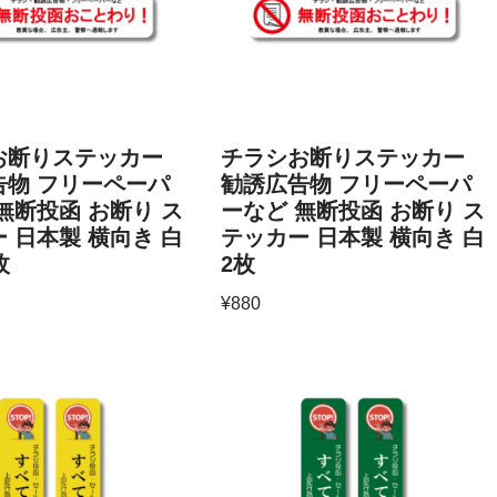
お断りステッカー
チラシお断りステッカー
告物 フリーペーパ
勧誘広告物 フリーペーパ
無断投函 お断り ス
ーなど 無断投函 お断り ス
 日本製 横向き 白
テッカー 日本製 横向き 白
枚
2枚
¥
880