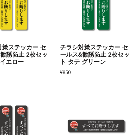
対策ステッカー セ
チラシ対策ステッカー セ
勧誘防止 2枚セッ
ールス&勧誘防止 2枚セッ
 イエロー
ト タテ グリーン
¥
850