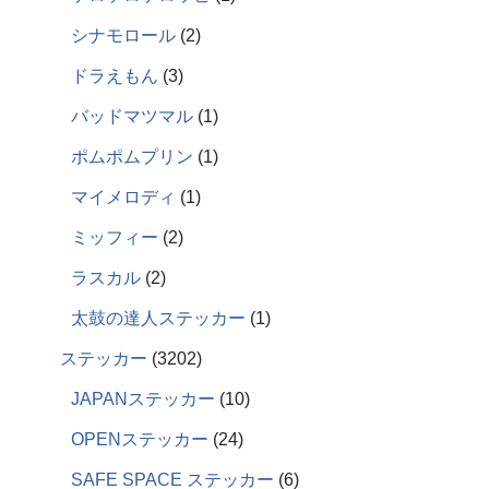
シナモロール
2
ドラえもん
3
バッドマツマル
1
ポムポムプリン
1
マイメロディ
1
ミッフィー
2
ラスカル
2
太鼓の達人ステッカー
1
ステッカー
3202
JAPANステッカー
10
OPENステッカー
24
SAFE SPACE ステッカー
6