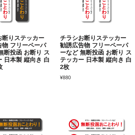
お断りステッカー
チラシお断りステッカー
告物 フリーペーパ
勧誘広告物 フリーペーパ
無断投函 お断り ス
ーなど 無断投函 お断り ス
 日本製 縦向き 白
テッカー 日本製 縦向き 白
枚
2枚
¥
880