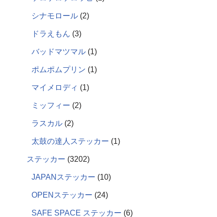
シナモロール
2
ドラえもん
3
バッドマツマル
1
ポムポムプリン
1
マイメロディ
1
ミッフィー
2
ラスカル
2
太鼓の達人ステッカー
1
ステッカー
3202
JAPANステッカー
10
OPENステッカー
24
SAFE SPACE ステッカー
6