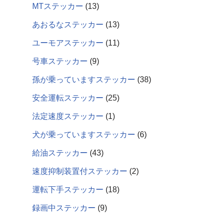
MTステッカー
13
あおるなステッカー
13
ユーモアステッカー
11
号車ステッカー
9
孫が乗っていますステッカー
38
安全運転ステッカー
25
法定速度ステッカー
1
犬が乗っていますステッカー
6
給油ステッカー
43
速度抑制装置付ステッカー
2
運転下手ステッカー
18
録画中ステッカー
9