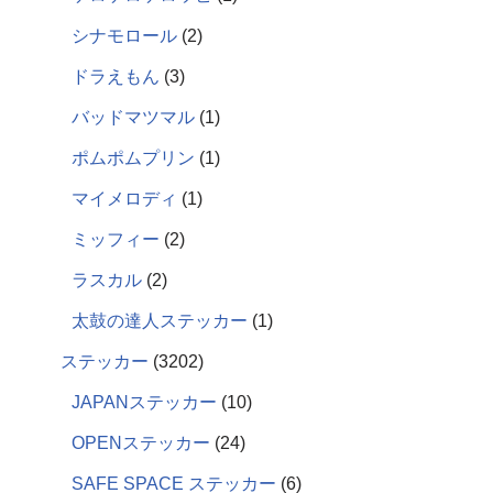
シナモロール
2
ドラえもん
3
バッドマツマル
1
ポムポムプリン
1
マイメロディ
1
ミッフィー
2
ラスカル
2
太鼓の達人ステッカー
1
ステッカー
3202
JAPANステッカー
10
OPENステッカー
24
SAFE SPACE ステッカー
6