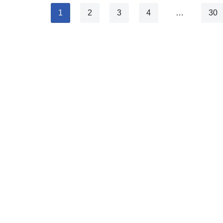
1
2
3
4
…
30