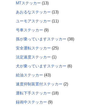
MTステッカー
13
あおるなステッカー
13
ユーモアステッカー
11
号車ステッカー
9
孫が乗っていますステッカー
38
安全運転ステッカー
25
法定速度ステッカー
1
犬が乗っていますステッカー
6
給油ステッカー
43
速度抑制装置付ステッカー
2
運転下手ステッカー
18
録画中ステッカー
9