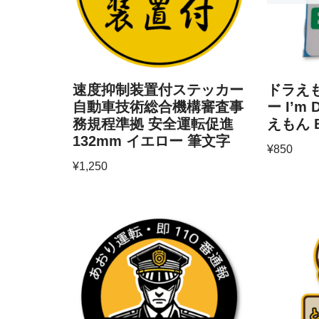
速度抑制装置付ステッカー
ドラえ
自動車技術総合機構審査事
ー I’m
務規程準拠 安全運転促進
えもん B
132mm イエロー 筆文字
¥
850
¥
1,250