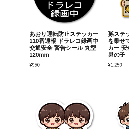
あおり運転防止ステッカー
孫ステ
110番通報 ドラレコ録画中
を乗せ
交通安全 警告シール 丸型
カー 安
120mm
男の子
¥
950
¥
1,250