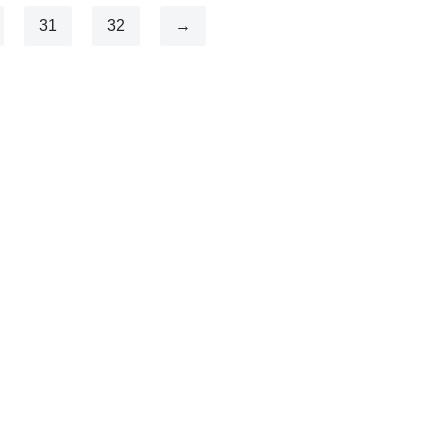
31
32
→