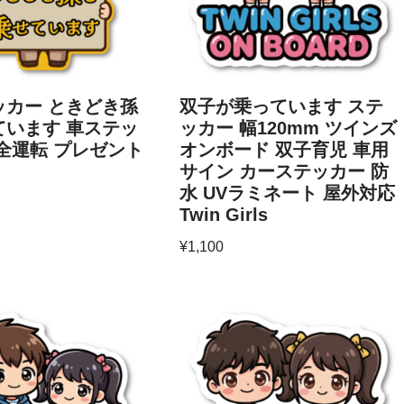
ッカー ときどき孫
双子が乗っています ステ
ています 車ステッ
ッカー 幅120mm ツインズ
全運転 プレゼント
オンボード 双子育児 車用
サイン カーステッカー 防
水 UVラミネート 屋外対応
Twin Girls
¥
1,100