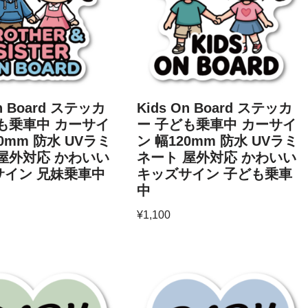
On Board ステッカ
Kids On Board ステッカ
も乗車中 カーサイ
ー 子ども乗車中 カーサイ
0mm 防水 UVラミ
ン 幅120mm 防水 UVラミ
屋外対応 かわいい
ネート 屋外対応 かわいい
サイン 兄妹乗車中
キッズサイン 子ども乗車
中
¥
1,100