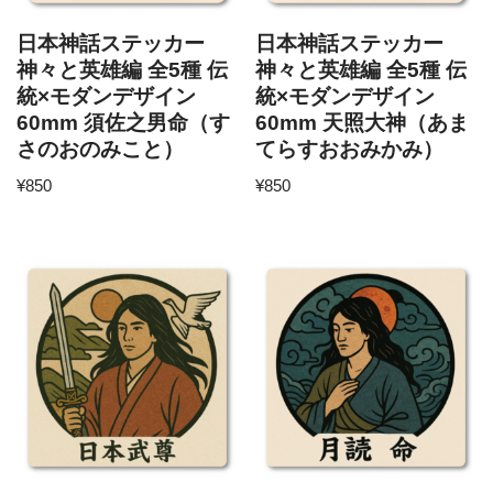
日本神話ステッカー
日本神話ステッカー
神々と英雄編 全5種 伝
神々と英雄編 全5種 伝
統×モダンデザイン
統×モダンデザイン
60mm 須佐之男命（す
60mm 天照大神（あま
さのおのみこと）
てらすおおみかみ）
¥
850
¥
850