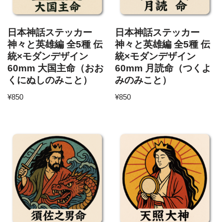
日本神話ステッカー
日本神話ステッカー
神々と英雄編 全5種 伝
神々と英雄編 全5種 伝
統×モダンデザイン
統×モダンデザイン
60mm 大国主命（おお
60mm 月読命（つくよ
くにぬしのみこと）
みのみこと）
¥
850
¥
850