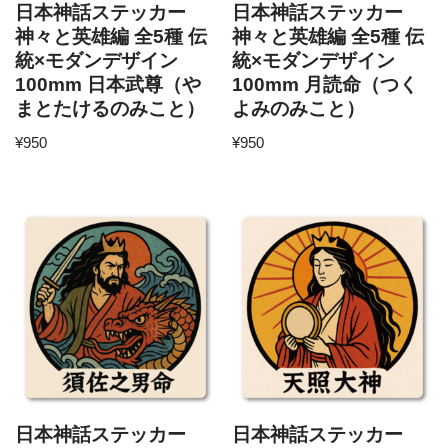
日本神話ステッカー
日本神話ステッカー
神々と英雄編 全5種 伝
神々と英雄編 全5種 伝
統×モダンデザイン
統×モダンデザイン
100mm 日本武尊（や
100mm 月読命（つく
まとたけるのみこと）
よみのみこと）
¥
950
¥
950
日本神話ステッカー
日本神話ステッカー