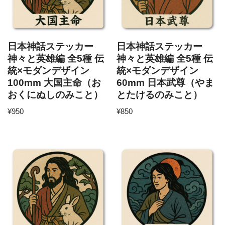
日本神話ステッカー
日本神話ステッカー
神々と英雄編 全5種 伝
神々と英雄編 全5種 伝
統×モダンデザイン
統×モダンデザイン
100mm 大国主命（お
60mm 日本武尊（やま
おくにぬしのみこと）
とたけるのみこと）
¥
950
¥
850