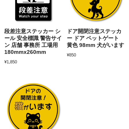
段差注意ステッカー シ
ドア開閉注意ステッカ
ール 安全標識 警告サイ
ー ドア ペットゲート
ン 店舗 事務所 工場用
黄色 98mm 犬がいます
180mmx260mm
¥
850
¥
1,850