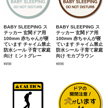
BABY SLEEPING ス
BABY SLEEPING ス
テッカー 玄関ドア用
テッカー 玄関ドア用
100mm 赤ちゃんが寝
100mm 赤ちゃんが寝
ています チャイム禁止
ています チャイム禁止
防水シール 子育て家庭
防水シール 子育て家庭
向け ミントグレー
向け モカブラウン
¥
898
¥
898