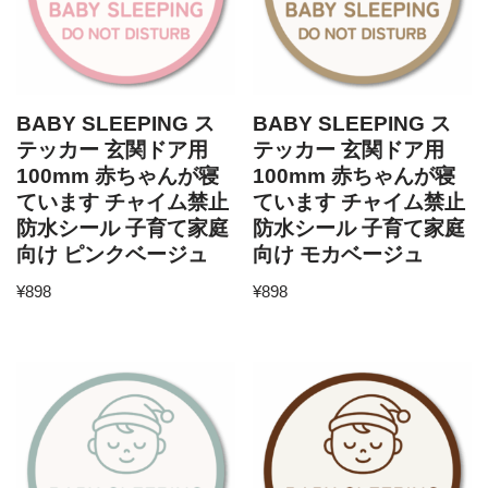
BABY SLEEPING ス
BABY SLEEPING ス
テッカー 玄関ドア用
テッカー 玄関ドア用
100mm 赤ちゃんが寝
100mm 赤ちゃんが寝
ています チャイム禁止
ています チャイム禁止
防水シール 子育て家庭
防水シール 子育て家庭
向け ピンクベージュ
向け モカベージュ
¥
898
¥
898