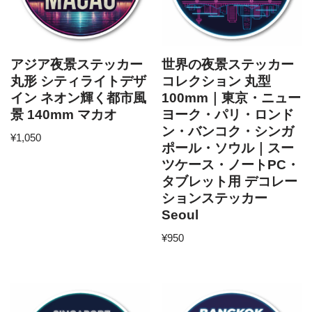
アジア夜景ステッカー
世界の夜景ステッカー
丸形 シティライトデザ
コレクション 丸型
イン ネオン輝く都市風
100mm｜東京・ニュー
景 140mm マカオ
ヨーク・パリ・ロンド
ン・バンコク・シンガ
¥
1,050
ポール・ソウル｜スー
ツケース・ノートPC・
タブレット用 デコレー
ションステッカー
Seoul
¥
950