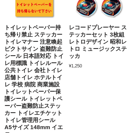
トイレットペーパー持
レコードプレーヤー ス
ち帰り禁止 ステッカー
テッカーセット 3枚組
トイレマナー 注意喚起
レトロデザイン 昭和レ
ピクトサイン 盗難防止
トロ ミュージックステ
シール 日本語対応 トイ
ッカ
レ用標識 トイレルール
¥
1,250
公共トイレ 会社トイレ
店舗トイレ ホテルトイ
レ 学校 病院 商業施設
トイレットペーパー保
護シール トイレットペ
ーパー盗難防止ステッ
カー トイレエチケット
トイレ管理用シール
A5サイズ 148mm イエ