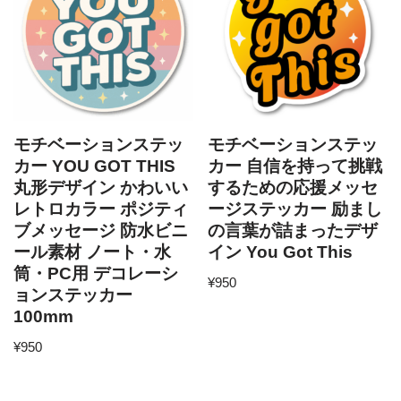
モチベーションステッ
モチベーションステッ
カー YOU GOT THIS
カー 自信を持って挑戦
丸形デザイン かわいい
するための応援メッセ
レトロカラー ポジティ
ージステッカー 励まし
ブメッセージ 防水ビニ
の言葉が詰まったデザ
ール素材 ノート・水
イン You Got This
筒・PC用 デコレーシ
¥
950
ョンステッカー
100mm
¥
950