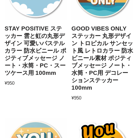
STAY POSITIVE ステ
GOOD VIBES ONLY
ッカー 雲と虹の丸形デ
ステッカー 丸形デザイ
ザイン 可愛いパステル
ン トロピカル サンセッ
カラー 防水ビニール ポ
ト風 レトロカラー 防水
ジティブメッセージ ノ
ビニール素材 ポジティ
ート・水筒・PC・スー
ブメッセージ ノート・
ツケース用 100mm
水筒・PC用 デコレー
ションステッカー
¥
950
100mm
¥
950